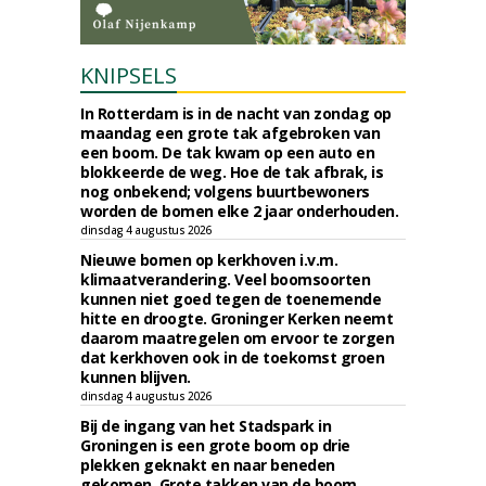
KNIPSELS
In Rotterdam is in de nacht van zondag op
maandag een grote tak afgebroken van
een boom. De tak kwam op een auto en
blokkeerde de weg. Hoe de tak afbrak, is
nog onbekend; volgens buurtbewoners
worden de bomen elke 2 jaar onderhouden.
dinsdag 4 augustus 2026
Nieuwe bomen op kerkhoven i.v.m.
klimaatverandering. Veel boomsoorten
kunnen niet goed tegen de toenemende
hitte en droogte. Groninger Kerken neemt
daarom maatregelen om ervoor te zorgen
dat kerkhoven ook in de toekomst groen
kunnen blijven.
dinsdag 4 augustus 2026
Bij de ingang van het Stadspark in
Groningen is een grote boom op drie
plekken geknakt en naar beneden
gekomen. Grote takken van de boom