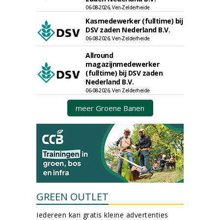
06-08-2026, Ven-Zelderheide
Kasmedewerker (fulltime) bij
DSV zaden Nederland B.V.
06-08-2026, Ven-Zelderheide
Allround
magazijnmedewerker
(fulltime) bij DSV zaden
Nederland B.V.
06-08-2026, Ven Zelderheide
meer Groene Banen
GREEN OUTLET
Iedereen kan gratis kleine advertenties