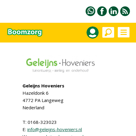
Geleijns Hoveniers
Hazeldonk 6
4772 PA Langeweg
Nederland
T: 0168-323023
E:
info@geleijns-hoveniers.nl