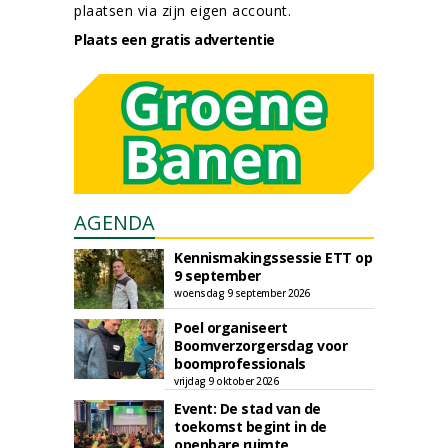
plaatsen via zijn eigen account.
Plaats een gratis advertentie
AGENDA
Kennismakingssessie ETT op
9 september
woensdag 9 september 2026
Poel organiseert
Boomverzorgersdag voor
boomprofessionals
vrijdag 9 oktober 2026
Event: De stad van de
toekomst begint in de
openbare ruimte