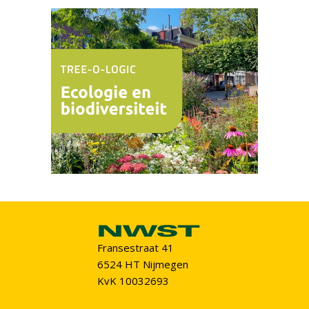
Fransestraat 41
6524 HT Nijmegen
KvK 10032693