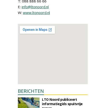
T: 088 888 66 66
E:
info@ltonoord.nl
W:
www.ltonoord.nl
BERICHTEN
LTO Noord publiceert
informatiegids spuitvrije