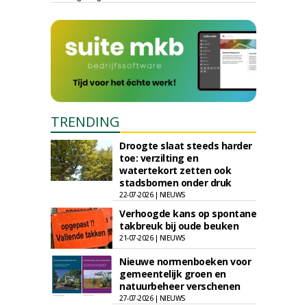
TRENDING
Droogte slaat steeds harder
toe: verzilting en
watertekort zetten ook
stadsbomen onder druk
22-07-2026 | NIEUWS
Verhoogde kans op spontane
takbreuk bij oude beuken
21-07-2026 | NIEUWS
Nieuwe normenboeken voor
gemeentelijk groen en
natuurbeheer verschenen
27-07-2026 | NIEUWS