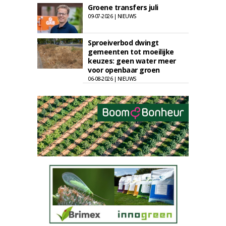
Groene transfers juli
09-07-2026 | NIEUWS
Sproeiverbod dwingt
gemeenten tot moeilijke
keuzes: geen water meer
voor openbaar groen
06-08-2026 | NIEUWS