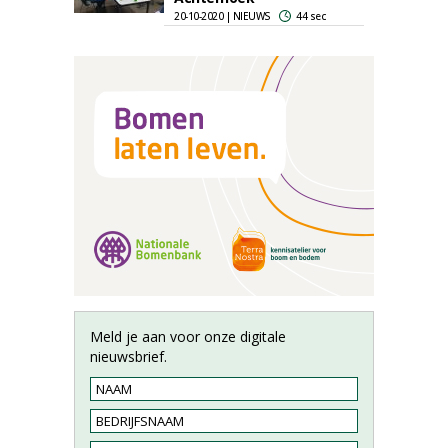
20-10-2020 | NIEUWS
44 sec
Meld je aan voor onze digitale
nieuwsbrief.