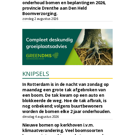
onderhoud bomen en beplantingen 2026,
provincie Drenthe aan Den Held
Boomverzorging.
zondag 2 augustus 2026
KNIPSELS
In Rotterdam is in de nacht van zondag op
maandag een grote tak afgebroken van
een boom. De tak kwam op een auto en
blokkeerde de weg. Hoe de tak afbrak, is
nog onbekend; volgens buurtbewoners
worden de bomen elke 2 jaar onderhouden.
dinsdag 4 augustus 2026
Nieuwe bomen op kerkhoven i.v.m.
klimaatverandering. Veel boomsoorten