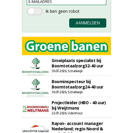
Groeiplaats specialist bij
Boomtotaalzorg32-40 uur
30-07-2026, Schalkwijk
Boominspecteur bij
Boomtotaalzorg24-40 uur
30-07-2026, Schalkwijk
Projectleider (HBO - 40 uur)
bij Weijtmans
22-07-2026, Udenhout
Rayon- account manager
Nederland; regio Noord &