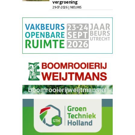
vergroening
29-07-2026 | NIEUWS