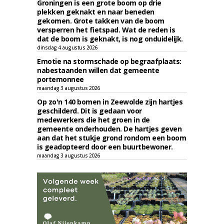
Groningen is een grote boom op drie
plekken geknakt en naar beneden
gekomen. Grote takken van de boom
versperren het fietspad. Wat de reden is
dat de boom is geknakt, is nog onduidelijk.
dinsdag 4 augustus 2026
Emotie na stormschade op begraafplaats:
nabestaanden willen dat gemeente
portemonnee
maandag 3 augustus 2026
Op zo'n 140 bomen in Zeewolde zijn hartjes
geschilderd. Dit is gedaan voor
medewerkers die het groen in de
gemeente onderhouden. De hartjes geven
aan dat het stukje grond rondom een boom
is geadopteerd door een buurtbewoner.
maandag 3 augustus 2026