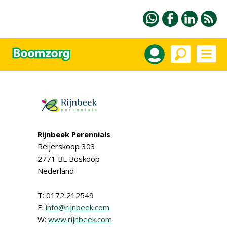
Rijnbeek Perennials
Reijerskoop 303
2771 BL Boskoop
Nederland
T: 0172 212549
E:
info@rijnbeek.com
W:
www.rijnbeek.com