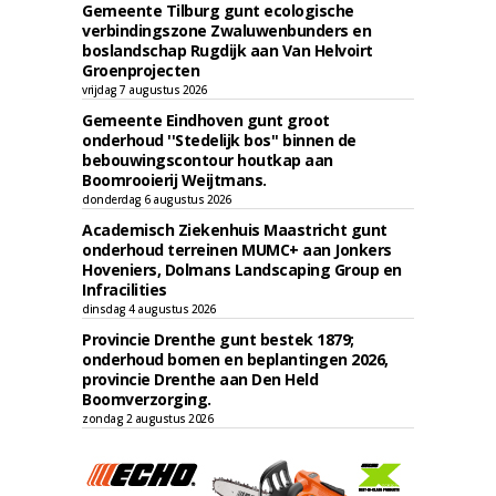
Gemeente Tilburg gunt ecologische
verbindingszone Zwaluwenbunders en
boslandschap Rugdijk aan Van Helvoirt
Groenprojecten
vrijdag 7 augustus 2026
Gemeente Eindhoven gunt groot
onderhoud ''Stedelijk bos'' binnen de
bebouwingscontour houtkap aan
Boomrooierij Weijtmans.
donderdag 6 augustus 2026
Academisch Ziekenhuis Maastricht gunt
onderhoud terreinen MUMC+ aan Jonkers
Hoveniers, Dolmans Landscaping Group en
Infracilities
dinsdag 4 augustus 2026
Provincie Drenthe gunt bestek 1879;
onderhoud bomen en beplantingen 2026,
provincie Drenthe aan Den Held
Boomverzorging.
zondag 2 augustus 2026