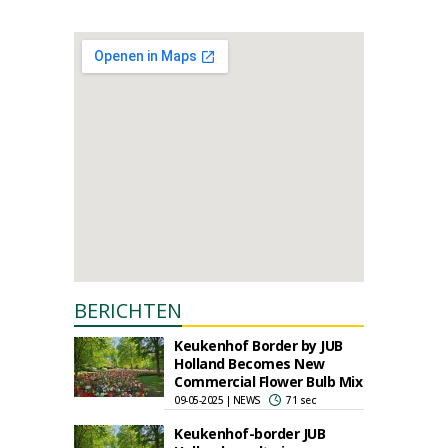
BERICHTEN
Keukenhof Border by JUB
Holland Becomes New
Commercial Flower Bulb Mix
09-05-2025 | NEWS
71 sec
Keukenhof-border JUB