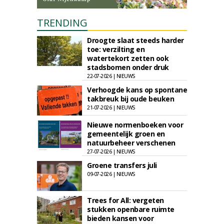
TRENDING
Droogte slaat steeds harder
toe: verzilting en
watertekort zetten ook
stadsbomen onder druk
22-07-2026 | NIEUWS
Verhoogde kans op spontane
takbreuk bij oude beuken
21-07-2026 | NIEUWS
Nieuwe normenboeken voor
gemeentelijk groen en
natuurbeheer verschenen
27-07-2026 | NIEUWS
Groene transfers juli
09-07-2026 | NIEUWS
Trees for All: vergeten
stukken openbare ruimte
bieden kansen voor