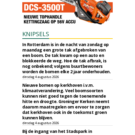
KNIPSELS
In Rotterdam is in de nacht van zondag op
maandag een grote tak afgebroken van
een boom. De tak kwam op een auto en
blokkeerde de weg. Hoe de tak afbrak, is
nog onbekend; volgens buurtbewoners
worden de bomen elke 2 jaar onderhouden.
dinsdag 4 augustus 2026
Nieuwe bomen op kerkhoven i.v.m.
klimaatverandering. Veel boomsoorten
kunnen niet goed tegen de toenemende
hitte en droogte. Groninger Kerken neemt
daarom maatregelen om ervoor te zorgen
dat kerkhoven ook in de toekomst groen
kunnen blijven.
dinsdag 4 augustus 2026
Bij de ingang van het Stadspark in