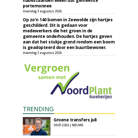
nabestaanden willen dat gemeente
portemonnee
maandag 3 augustus 2026
Op zo'n 140 bomen in Zeewolde zijn hartjes
geschilderd. Dit is gedaan voor
medewerkers die het groen in de
gemeente onderhouden. De hartjes geven
aan dat het stukje grond rondom een boom
is geadopteerd door een buurtbewoner.
maandag 3 augustus 2026
TRENDING
Groene transfers juli
09-07-2026 | NIEUWS