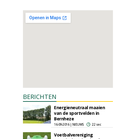
BERICHTEN
Energieneutraal maaien
van de sportvelden in
Bernheze
16-09-2016 | NIEUWS
22 sec
Voetbalvereniging