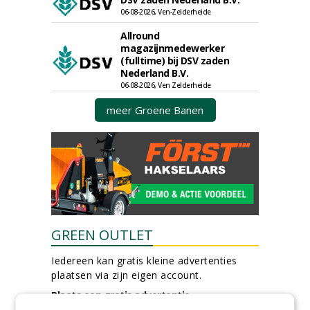
06-08-2026, Ven-Zelderheide
Allround
magazijnmedewerker
(fulltime) bij DSV zaden
Nederland B.V.
06-08-2026, Ven Zelderheide
meer Groene Banen
GREEN OUTLET
Iedereen kan gratis kleine advertenties
plaatsen via zijn eigen account.
Plaats een gratis advertentie