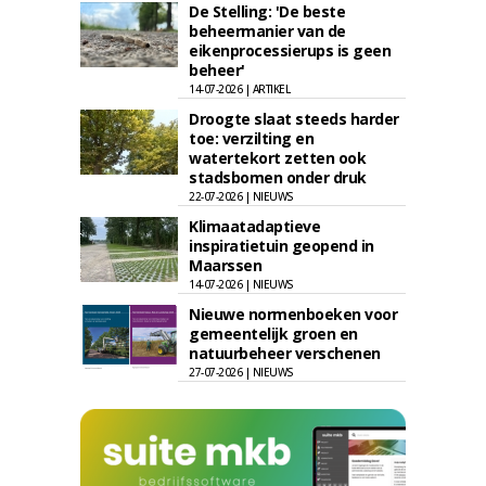
De Stelling: 'De beste
beheermanier van de
eikenprocessierups is geen
beheer'
14-07-2026 | ARTIKEL
Droogte slaat steeds harder
toe: verzilting en
watertekort zetten ook
stadsbomen onder druk
22-07-2026 | NIEUWS
Klimaatadaptieve
inspiratietuin geopend in
Maarssen
14-07-2026 | NIEUWS
Nieuwe normenboeken voor
gemeentelijk groen en
natuurbeheer verschenen
27-07-2026 | NIEUWS