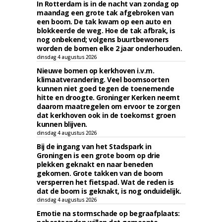
In Rotterdam is in de nacht van zondag op
maandag een grote tak afgebroken van
een boom. De tak kwam op een auto en
blokkeerde de weg. Hoe de tak afbrak, is
nog onbekend; volgens buurtbewoners
worden de bomen elke 2 jaar onderhouden.
dinsdag 4 augustus 2026
Nieuwe bomen op kerkhoven i.v.m.
klimaatverandering. Veel boomsoorten
kunnen niet goed tegen de toenemende
hitte en droogte. Groninger Kerken neemt
daarom maatregelen om ervoor te zorgen
dat kerkhoven ook in de toekomst groen
kunnen blijven.
dinsdag 4 augustus 2026
Bij de ingang van het Stadspark in
Groningen is een grote boom op drie
plekken geknakt en naar beneden
gekomen. Grote takken van de boom
versperren het fietspad. Wat de reden is
dat de boom is geknakt, is nog onduidelijk.
dinsdag 4 augustus 2026
Emotie na stormschade op begraafplaats: