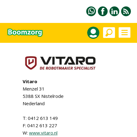
Vitaro
Menzel 31
5388 SX Nistelrode
Nederland
T: 0412 613 149
F: 0412 613 227
W:
www.vitaro.nl