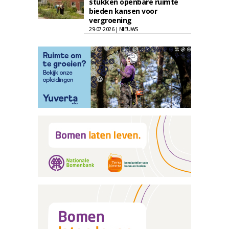
stukken openbare ruimte
bieden kansen voor
vergroening
29-07-2026 | NIEUWS