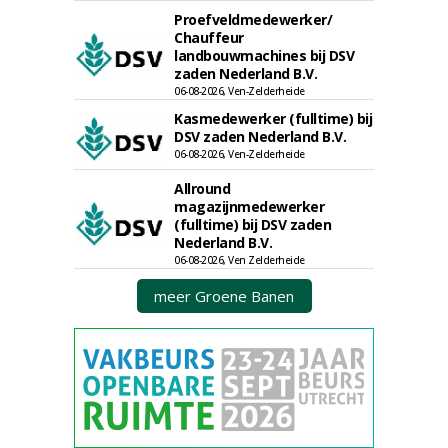
Proefveldmedewerker/
Chauffeur
landbouwmachines bij DSV
zaden Nederland B.V.
06-08-2026, Ven-Zelderheide
Kasmedewerker (fulltime) bij
DSV zaden Nederland B.V.
06-08-2026, Ven-Zelderheide
Allround
magazijnmedewerker
(fulltime) bij DSV zaden
Nederland B.V.
06-08-2026, Ven Zelderheide
meer Groene Banen