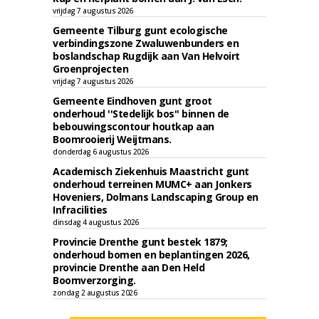
vrijdag 7 augustus 2026
Gemeente Tilburg gunt ecologische
verbindingszone Zwaluwenbunders en
boslandschap Rugdijk aan Van Helvoirt
Groenprojecten
vrijdag 7 augustus 2026
Gemeente Eindhoven gunt groot
onderhoud ''Stedelijk bos'' binnen de
bebouwingscontour houtkap aan
Boomrooierij Weijtmans.
donderdag 6 augustus 2026
Academisch Ziekenhuis Maastricht gunt
onderhoud terreinen MUMC+ aan Jonkers
Hoveniers, Dolmans Landscaping Group en
Infracilities
dinsdag 4 augustus 2026
Provincie Drenthe gunt bestek 1879;
onderhoud bomen en beplantingen 2026,
provincie Drenthe aan Den Held
Boomverzorging.
zondag 2 augustus 2026