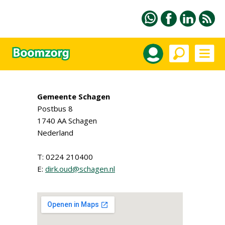
Gemeente Schagen
Postbus 8
1740 AA Schagen
Nederland
T: 0224 210400
E:
dirk.oud@schagen.nl