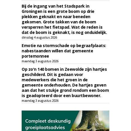
Bij de ingang van het Stadspark in
Groningen is een grote boom op drie
plekken geknakt en naar beneden
gekomen. Grote takken van de boom
versperren het fietspad. Wat de reden is
dat de boom is geknakt, is nog onduidelijk.
dinsdag 4 augustus 2026
Emotie na stormschade op begraafplaats:
nabestaanden willen dat gemeente
portemonnee
maandag 3 augustus 2026
Op zo'n 140 bomen in Zeewolde zijn hartjes
geschilderd. Dit is gedaan voor
medewerkers die het groen in de
gemeente onderhouden. De hartjes geven
aan dat het stukje grond rondom een boom
is geadopteerd door een buurtbewoner.
maandag 3 augustus 2026