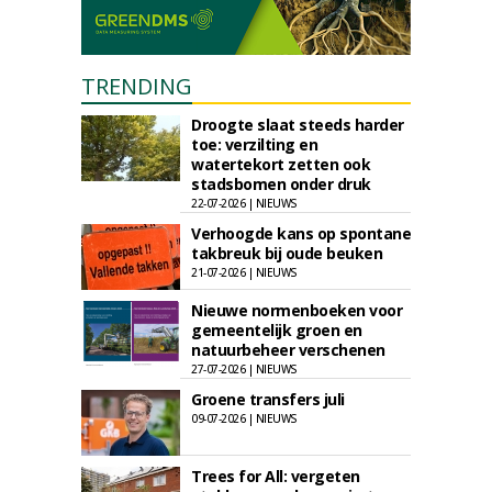
TRENDING
Droogte slaat steeds harder
toe: verzilting en
watertekort zetten ook
stadsbomen onder druk
22-07-2026 | NIEUWS
Verhoogde kans op spontane
takbreuk bij oude beuken
21-07-2026 | NIEUWS
Nieuwe normenboeken voor
gemeentelijk groen en
natuurbeheer verschenen
27-07-2026 | NIEUWS
Groene transfers juli
09-07-2026 | NIEUWS
Trees for All: vergeten