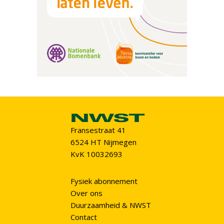
Fransestraat 41
6524 HT Nijmegen
KvK 10032693
Fysiek abonnement
Over ons
Duurzaamheid & NWST
Contact