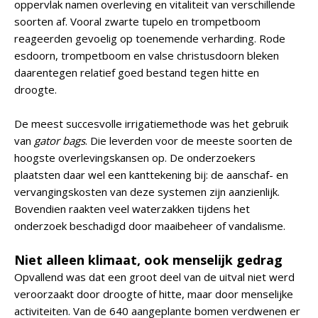
oppervlak namen overleving en vitaliteit van verschillende
soorten af. Vooral zwarte tupelo en trompetboom
reageerden gevoelig op toenemende verharding. Rode
esdoorn, trompetboom en valse christusdoorn bleken
daarentegen relatief goed bestand tegen hitte en
droogte.
De meest succesvolle irrigatiemethode was het gebruik
van
gator bags
. Die leverden voor de meeste soorten de
hoogste overlevingskansen op. De onderzoekers
plaatsten daar wel een kanttekening bij: de aanschaf- en
vervangingskosten van deze systemen zijn aanzienlijk.
Bovendien raakten veel waterzakken tijdens het
onderzoek beschadigd door maaibeheer of vandalisme.
Niet alleen klimaat, ook menselijk gedrag
Opvallend was dat een groot deel van de uitval niet werd
veroorzaakt door droogte of hitte, maar door menselijke
activiteiten. Van de 640 aangeplante bomen verdwenen er