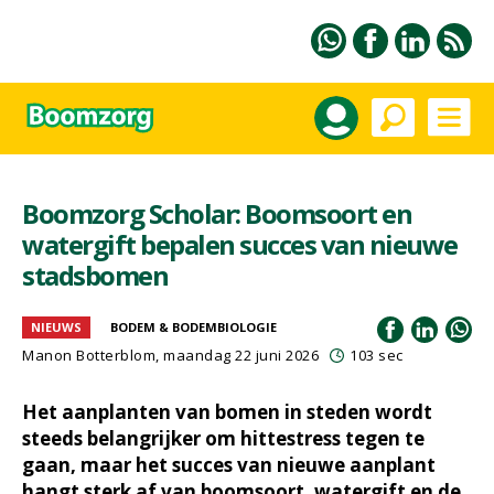
Boomzorg Scholar: Boomsoort en
watergift bepalen succes van nieuwe
stadsbomen
NIEUWS
BODEM & BODEMBIOLOGIE
Manon Botterblom
, maandag 22 juni 2026
103 sec
Het aanplanten van bomen in steden wordt
steeds belangrijker om hittestress tegen te
gaan, maar het succes van nieuwe aanplant
hangt sterk af van boomsoort, watergift en de