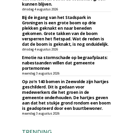
kunnen blijven.
dinsdag 4 augustus 2026
Bij de ingang van het Stadspark in
Groningen is een grote boom op drie
plekken geknakt en naar beneden
gekomen. Grote takken van de boom
versperren het fietspad. Wat de reden is
dat de boom is geknakt, is nog onduidelijk.
dinsdag 4 augustus 2026
Emotie na stormschade op begraafplaats:
nabestaanden willen dat gemeente
portemonnee
maandag 3 augustus 2026
Op zo'n 140 bomen in Zeewolde zijn hartjes
geschilderd. Dit is gedaan voor
medewerkers die het groen in de
gemeente onderhouden. De hartjes geven
aan dat het stukje grond rondom een boom
is geadopteerd door een buurtbewoner.
maandag 3 augustus 2026
TRENDING