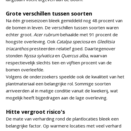
Grote verschillen tussen soorten
Na één groeiseizoen bleek gemiddeld nog 48 procent van
de bomen in leven. De verschillen tussen soorten waren
echter groot.
Acer rubrum
behaalde met 91 procent de
hoogste overleving. Ook
Catalpa speciosa
en
Gleditsia
triacanthos
presteerden relatief goed. Daartegenover
stonden
Nyssa sylvatica
en
Quercus alba
, waarvan
respectievelijk slechts tien en vijftien procent van de
bomen overleefde.
Volgens de onderzoekers speelde ook de kwaliteit van het
plantmateriaal een belangrijke rol. Sommige soorten
arriveerden al in matige conditie vanuit de kwekerij, wat
mogelijk heeft bijgedragen aan de lage overleving.
Hitte vergroot risico's
De mate van verharding rond de plantlocaties bleek een
belangrijke factor. Op warmere locaties met veel verhard