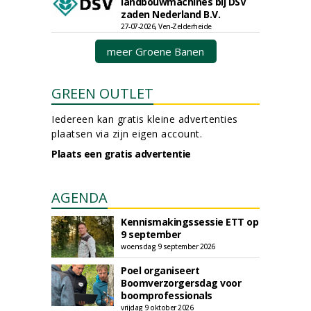
landbouwmachines bij DSV
zaden Nederland B.V.
27-07-2026, Ven-Zelderheide
meer Groene Banen
GREEN OUTLET
Iedereen kan gratis kleine advertenties
plaatsen via zijn eigen account.
Plaats een gratis advertentie
AGENDA
Kennismakingssessie ETT op
9 september
woensdag 9 september 2026
Poel organiseert
Boomverzorgersdag voor
boomprofessionals
vrijdag 9 oktober 2026