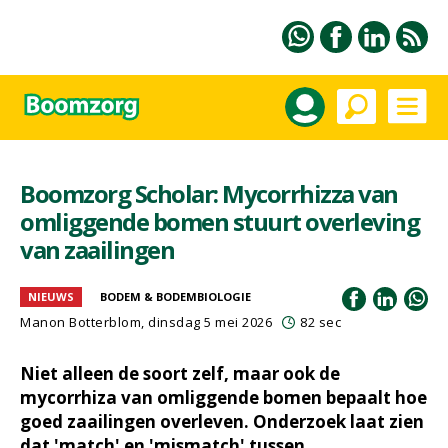
Boomzorg Scholar: Mycorrhizza van
omliggende bomen stuurt overleving
van zaailingen
NIEUWS
BODEM & BODEMBIOLOGIE
Manon Botterblom
, dinsdag 5 mei 2026
82 sec
Niet alleen de soort zelf, maar ook de
mycorrhiza van omliggende bomen bepaalt hoe
goed zaailingen overleven. Onderzoek laat zien
dat 'match' en 'mismatch' tussen