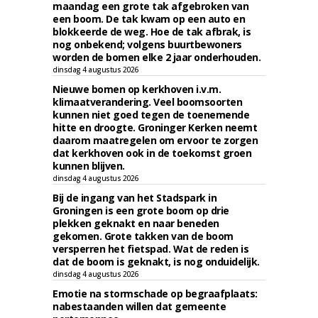
maandag een grote tak afgebroken van
een boom. De tak kwam op een auto en
blokkeerde de weg. Hoe de tak afbrak, is
nog onbekend; volgens buurtbewoners
worden de bomen elke 2 jaar onderhouden.
dinsdag 4 augustus 2026
Nieuwe bomen op kerkhoven i.v.m.
klimaatverandering. Veel boomsoorten
kunnen niet goed tegen de toenemende
hitte en droogte. Groninger Kerken neemt
daarom maatregelen om ervoor te zorgen
dat kerkhoven ook in de toekomst groen
kunnen blijven.
dinsdag 4 augustus 2026
Bij de ingang van het Stadspark in
Groningen is een grote boom op drie
plekken geknakt en naar beneden
gekomen. Grote takken van de boom
versperren het fietspad. Wat de reden is
dat de boom is geknakt, is nog onduidelijk.
dinsdag 4 augustus 2026
Emotie na stormschade op begraafplaats:
nabestaanden willen dat gemeente