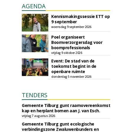
AGENDA
Kennismakingssessie ETT op
9 september
woensdag 9 september 2026
Poel organiseert
Boomverzorgersdag voor
boomprofessionals
vrijdag 9 oktober 2026
Event: De stad van de
toekomst begint in de
openbare ruimte
donderdag 5 november 2026
TENDERS
Gemeente Tilburg gunt raamovereenkomst
kap en herplant bomen aan J. van Esch.
vrijdag 7 augustus 2026
Gemeente Tilburg gunt ecologische
verbindingszone Zwaluwenbunders en