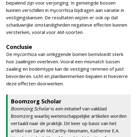
bepalend zijn voor verjonging. In gemengde bossen
kunnen verschillen in mycorrhiza bijdragen aan variatie in
vestigingskansen. De resultaten wijzen er ook op dat
schaduwrijke omstandigheden negatieve effecten kunnen
versterken, vooral voor AM-soorten.
Conclusie
De mycorrhiza van omliggende bomen beïnvloedt sterk
hoe zaailingen overleven. Vooral een mismatch tussen
zaailing en bodemtype kan de vestiging remmen of juist
bevorderen. Licht en plantkenmerken bepalen in hoeverre
deze effecten doorwerken.
Boomzorg Scholar
Boomzorg Scholar
is een initiatief van vakblad
Boomzorg waarbij wetenschappelijke artikelen worden
vertaald naar de praktijk. Dit keer op basis van het
artikel van Sarah McCarthy-Neumann, Katherine E.A.