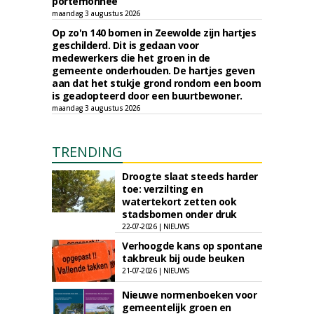
portemonnee
maandag 3 augustus 2026
Op zo'n 140 bomen in Zeewolde zijn hartjes
geschilderd. Dit is gedaan voor
medewerkers die het groen in de
gemeente onderhouden. De hartjes geven
aan dat het stukje grond rondom een boom
is geadopteerd door een buurtbewoner.
maandag 3 augustus 2026
TRENDING
Droogte slaat steeds harder
toe: verzilting en
watertekort zetten ook
stadsbomen onder druk
22-07-2026 | NIEUWS
Verhoogde kans op spontane
takbreuk bij oude beuken
21-07-2026 | NIEUWS
Nieuwe normenboeken voor
gemeentelijk groen en