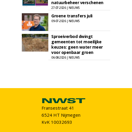
natuurbeheer verschenen
27-07-2026 | NIEUWS
Groene transfers juli
09-07-2026 | NIEUWS
Sproeiverbod dwingt
gemeenten tot moeilijke
keuzes: geen water meer
voor openbaar groen
06-08-2026 | NIEUWS
Fransestraat 41
6524 HT Nijmegen
KvK 10032693