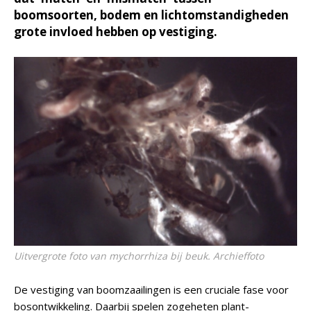
boomsoorten, bodem en lichtomstandigheden
grote invloed hebben op vestiging.
Uitvergrote foto van mychorrhiza bij beuk. Archieffoto
De vestiging van boomzaailingen is een cruciale fase voor
bosontwikkeling. Daarbij spelen zogeheten plant-