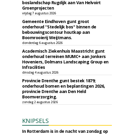
boslandschap Rugdijk aan Van Helvoirt
Groenprojecten
vrijdag 7 augustus 2026
Gemeente Eindhoven gunt groot
onderhoud ''Stedelijk bos'' binnen de
bebouwingscontour houtkap aan
Boomrooierij Weijtmans.
donderdag 6 augustus 2026
Academisch Ziekenhuis Maastricht gunt
onderhoud terreinen MUMC+ aan Jonkers
Hoveniers, Dolmans Landscaping Group en
Infracilities
dinsdag 4 augustus 2026
Provincie Drenthe gunt bestek 1879;
onderhoud bomen en beplantingen 2026,
provincie Drenthe aan Den Held
Boomverzorging.
zondag 2 augustus 2026
KNIPSELS
In Rotterdam is in de nacht van zondag op