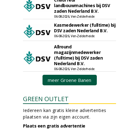
landbouwmachines bij DSV
zaden Nederland B.V.
06-08-2026, Ven-Zelderheide
Kasmedewerker (fulltime) bij
DSV zaden Nederland B.V.
06-08-2026, Ven-Zelderheide
Allround
magazijnmedewerker
(fulltime) bij DSV zaden
Nederland B.V.
06-08-2026, Ven Zelderheide
meer Groene Banen
GREEN OUTLET
Iedereen kan gratis kleine advertenties
plaatsen via zijn eigen account.
Plaats een gratis advertentie