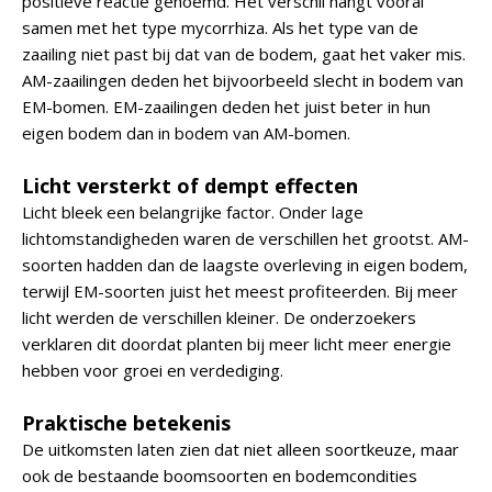
positieve reactie genoemd. Het verschil hangt vooral
samen met het type mycorrhiza. Als het type van de
zaailing niet past bij dat van de bodem, gaat het vaker mis.
AM-zaailingen deden het bijvoorbeeld slecht in bodem van
EM-bomen. EM-zaailingen deden het juist beter in hun
eigen bodem dan in bodem van AM-bomen.
Licht versterkt of dempt effecten
Licht bleek een belangrijke factor. Onder lage
lichtomstandigheden waren de verschillen het grootst. AM-
soorten hadden dan de laagste overleving in eigen bodem,
terwijl EM-soorten juist het meest profiteerden. Bij meer
licht werden de verschillen kleiner. De onderzoekers
verklaren dit doordat planten bij meer licht meer energie
hebben voor groei en verdediging.
Praktische betekenis
De uitkomsten laten zien dat niet alleen soortkeuze, maar
ook de bestaande boomsoorten en bodemcondities