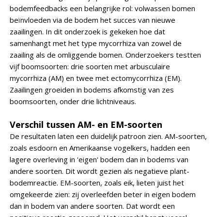
bodemfeedbacks een belangrijke rol: volwassen bomen
beïnvloeden via de bodem het succes van nieuwe
zaailingen. In dit onderzoek is gekeken hoe dat
samenhangt met het type mycorrhiza van zowel de
zaailing als de omliggende bomen. Onderzoekers testten
vijf boomsoorten: drie soorten met arbusculaire
mycorrhiza (AM) en twee met ectomycorrhiza (EM).
Zaailingen groeiden in bodems afkomstig van zes
boomsoorten, onder drie lichtniveaus.
Verschil tussen AM- en EM-soorten
De resultaten laten een duidelijk patroon zien. AM-soorten,
zoals esdoorn en Amerikaanse vogelkers, hadden een
lagere overleving in 'eigen' bodem dan in bodems van
andere soorten. Dit wordt gezien als negatieve plant-
bodemreactie. EM-soorten, zoals eik, lieten juist het
omgekeerde zien: zij overleefden beter in eigen bodem
dan in bodem van andere soorten. Dat wordt een