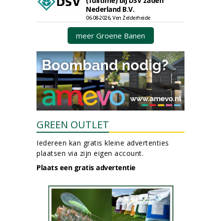
(fulltime) bij DSV zaden
Nederland B.V.
06-08-2026, Ven Zelderheide
meer Groene Banen
GREEN OUTLET
Iedereen kan gratis kleine advertenties
plaatsen via zijn eigen account.
Plaats een gratis advertentie