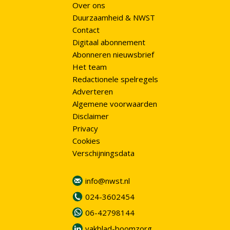
Over ons
Duurzaamheid & NWST
Contact
Digitaal abonnement
Abonneren nieuwsbrief
Het team
Redactionele spelregels
Adverteren
Algemene voorwaarden
Disclaimer
Privacy
Cookies
Verschijningsdata
info@nwst.nl
024-3602454
06-42798144
vakblad-boomzorg