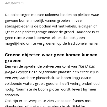
Amsterdam
De oplossingen moeten uitkomst bieden op plekken waar
gewone bomen moeilijk kunnen groeien. In veel
stadsgebieden is de bodem vol met kabels, leidingen of
ligt er een parkeergarage onder de grond. Daardoor is er
geen ruimte voor boomwortels en dus ook geen
mogelijkheid om te vergroenen op de traditionele manier.
Groene objecten waar geen bomen kunnen
groeien
Eén van de opvallende ontwerpen komt van
The Urban
Jungle Project
. Deze organisatie plaatste een echte iep in
een verplaatsbare plantenbak. De boom krijgt daarin
voldoende water, groeit goed en heeft weinig onderhoud
nodig. Naarmate de boom groter wordt, levert hij meer
schaduw.
Ook zijn er ontwerpen te zien van stalen frames met
klimplanten, of grote zonnezeilen die als tijdelijke