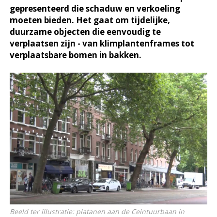
gepresenteerd die schaduw en verkoeling
moeten bieden. Het gaat om tijdelijke,
duurzame objecten die eenvoudig te
verplaatsen zijn - van klimplantenframes tot
verplaatsbare bomen in bakken.
Beeld ter illustratie: platanen aan de Ceintuurbaan in