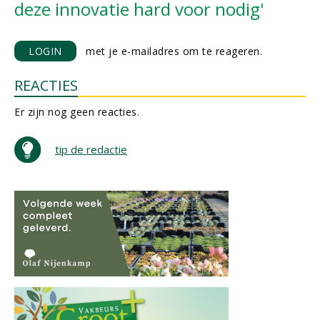
deze innovatie hard voor nodig'
LOGIN
met je e-mailadres om te reageren.
REACTIES
Er zijn nog geen reacties.
tip de redactie