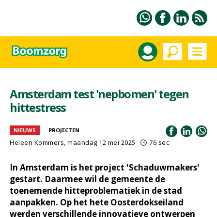
Amsterdam test 'nepbomen' tegen
hittestress
NIEUWS
PROJECTEN
Heleen Kommers
, maandag 12 mei 2025
76 sec
In Amsterdam is het project 'Schaduwmakers'
gestart. Daarmee wil de gemeente de
toenemende hitteproblematiek in de stad
aanpakken. Op het hete Oosterdokseiland
werden verschillende innovatieve ontwerpen