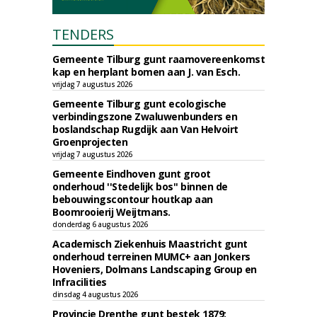
TENDERS
Gemeente Tilburg gunt raamovereenkomst
kap en herplant bomen aan J. van Esch.
vrijdag 7 augustus 2026
Gemeente Tilburg gunt ecologische
verbindingszone Zwaluwenbunders en
boslandschap Rugdijk aan Van Helvoirt
Groenprojecten
vrijdag 7 augustus 2026
Gemeente Eindhoven gunt groot
onderhoud ''Stedelijk bos'' binnen de
bebouwingscontour houtkap aan
Boomrooierij Weijtmans.
donderdag 6 augustus 2026
Academisch Ziekenhuis Maastricht gunt
onderhoud terreinen MUMC+ aan Jonkers
Hoveniers, Dolmans Landscaping Group en
Infracilities
dinsdag 4 augustus 2026
Provincie Drenthe gunt bestek 1879;