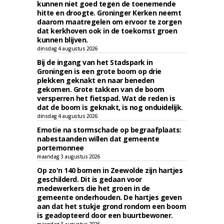
kunnen niet goed tegen de toenemende
hitte en droogte. Groninger Kerken neemt
daarom maatregelen om ervoor te zorgen
dat kerkhoven ook in de toekomst groen
kunnen blijven.
dinsdag 4 augustus 2026
Bij de ingang van het Stadspark in
Groningen is een grote boom op drie
plekken geknakt en naar beneden
gekomen. Grote takken van de boom
versperren het fietspad. Wat de reden is
dat de boom is geknakt, is nog onduidelijk.
dinsdag 4 augustus 2026
Emotie na stormschade op begraafplaats:
nabestaanden willen dat gemeente
portemonnee
maandag 3 augustus 2026
Op zo'n 140 bomen in Zeewolde zijn hartjes
geschilderd. Dit is gedaan voor
medewerkers die het groen in de
gemeente onderhouden. De hartjes geven
aan dat het stukje grond rondom een boom
is geadopteerd door een buurtbewoner.