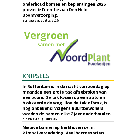
onderhoud bomen en beplantingen 2026,
provincie Drenthe aan Den Held
Boomverzorging.
zondag 2 augustus 2026
KNIPSELS
In Rotterdam is in de nacht van zondag op
maandag een grote tak afgebroken van
een boom. De tak kwam op een auto en
blokkeerde de weg. Hoe de tak afbrak, is
nog onbekend; volgens buurtbewoners
worden de bomen elke 2 jaar onderhouden.
dinsdag 4 augustus 2026
Nieuwe bomen op kerkhoven i.v.m.
klimaatverandering. Veel boomsoorten