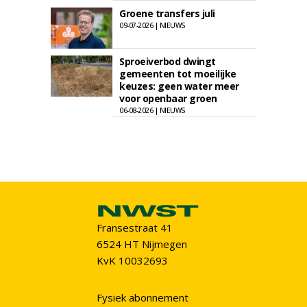
Groene transfers juli
09-07-2026 | NIEUWS
Sproeiverbod dwingt
gemeenten tot moeilijke
keuzes: geen water meer
voor openbaar groen
06-08-2026 | NIEUWS
Fransestraat 41
6524 HT Nijmegen
KvK 10032693
Fysiek abonnement