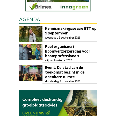
AGENDA
Kennismakingssessie ETT op
9 september
woensdag 9 september 2026
Poel organiseert
Boomverzorgersdag voor
boomprofessionals
vrijdag 9 oktober 2026
Event: De stad van de
toekomst begint in de
openbare ruimte
donderdag 5 november 2026