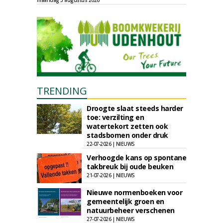
maandag 3 augustus 2026
TRENDING
Droogte slaat steeds harder
toe: verzilting en
watertekort zetten ook
stadsbomen onder druk
22-07-2026 | NIEUWS
Verhoogde kans op spontane
takbreuk bij oude beuken
21-07-2026 | NIEUWS
Nieuwe normenboeken voor
gemeentelijk groen en
natuurbeheer verschenen
27-07-2026 | NIEUWS