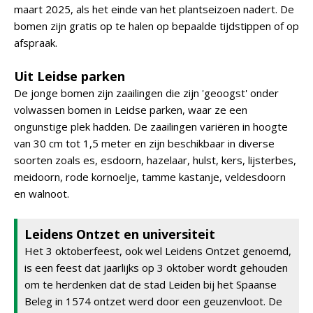
maart 2025, als het einde van het plantseizoen nadert. De
bomen zijn gratis op te halen op bepaalde tijdstippen of op
afspraak.
Uit Leidse parken
De jonge bomen zijn zaailingen die zijn 'geoogst' onder
volwassen bomen in Leidse parken, waar ze een
ongunstige plek hadden. De zaailingen variëren in hoogte
van 30 cm tot 1,5 meter en zijn beschikbaar in diverse
soorten zoals es, esdoorn, hazelaar, hulst, kers, lijsterbes,
meidoorn, rode kornoelje, tamme kastanje, veldesdoorn
en walnoot.
Leidens Ontzet en universiteit
Het 3 oktoberfeest, ook wel Leidens Ontzet genoemd,
is een feest dat jaarlijks op 3 oktober wordt gehouden
om te herdenken dat de stad Leiden bij het Spaanse
Beleg in 1574 ontzet werd door een geuzenvloot. De