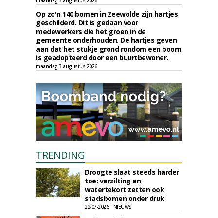
maandag 3 augustus 2026
Op zo'n 140 bomen in Zeewolde zijn hartjes
geschilderd. Dit is gedaan voor
medewerkers die het groen in de
gemeente onderhouden. De hartjes geven
aan dat het stukje grond rondom een boom
is geadopteerd door een buurtbewoner.
maandag 3 augustus 2026
TRENDING
Droogte slaat steeds harder
toe: verzilting en
watertekort zetten ook
stadsbomen onder druk
22-07-2026 | NIEUWS