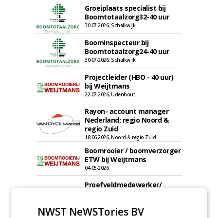
Groeiplaats specialist bij
Boomtotaalzorg32-40 uur
30-07-2026, Schalkwijk
Boominspecteur bij
Boomtotaalzorg24-40 uur
30-07-2026, Schalkwijk
Projectleider (HBO - 40 uur)
bij Weijtmans
22-07-2026, Udenhout
Rayon- account manager
Nederland; regio Noord &
regio Zuid
18-06-2026, Noord & regio Zuid
Boomrooier / boomverzorger
ETW bij Weijtmans
04-05-2026
Proefveldmedewerker/
Chauffeur
landbouwmachines bij DSV
NWST NeWSTories BV
zaden Nederland B.V.