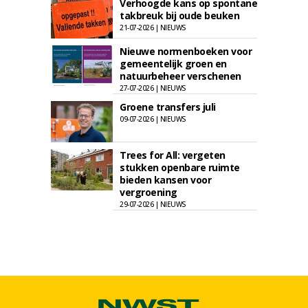
Verhoogde kans op spontane
takbreuk bij oude beuken
21-07-2026 | NIEUWS
Nieuwe normenboeken voor
gemeentelijk groen en
natuurbeheer verschenen
27-07-2026 | NIEUWS
Groene transfers juli
09-07-2026 | NIEUWS
Trees for All: vergeten
stukken openbare ruimte
bieden kansen voor
vergroening
29-07-2026 | NIEUWS