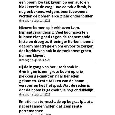
een boom. De tak kwam op een auto en
blokkeerde de weg. Hoe de tak afbrak, is
nog onbekend; volgens buurtbewoners
worden de bomen elke 2 jaar onderhouden.
dinsdag 4 augustus 2026
Nieuwe bomen op kerkhoven i.v.m.
klimaatverandering. Veel boomsoorten
kunnen niet goed tegen de toenemende
hitte en droogte. Groninger Kerken neemt
daarom maatregelen om ervoor te zorgen
dat kerkhoven ook in de toekomst groen
kunnen blijven.
dinsdag 4 augustus 2026
Bij de ingang van het Stadspark in
Groningen is een grote boom op drie
plekken geknakt en naar beneden
gekomen. Grote takken van de boom
versperren het fietspad. Wat de reden is
dat de boom is geknakt, is nog onduidelijk.
dinsdag 4 augustus 2026
Emotie na stormschade op begraafplaats:
nabestaanden willen dat gemeente
portemonnee