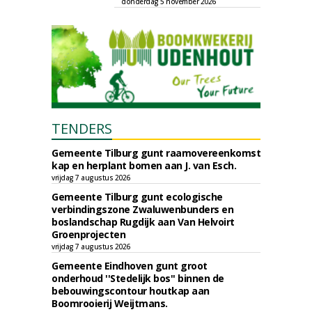
donderdag 5 november 2026
TENDERS
Gemeente Tilburg gunt raamovereenkomst
kap en herplant bomen aan J. van Esch.
vrijdag 7 augustus 2026
Gemeente Tilburg gunt ecologische
verbindingszone Zwaluwenbunders en
boslandschap Rugdijk aan Van Helvoirt
Groenprojecten
vrijdag 7 augustus 2026
Gemeente Eindhoven gunt groot
onderhoud ''Stedelijk bos'' binnen de
bebouwingscontour houtkap aan
Boomrooierij Weijtmans.