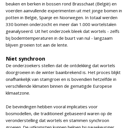
beuken en berken in bossen rond Brasschaat (België) en
voerden aanvullende experimenten uit met jonge bomen in
potten in België, Spanje en Noorwegen. In totaal werden
330 bomen onderzocht en meer dan 1.000 wortelstalen
geanalyseerd. Uit het onderzoek bleek dat wortels - zelfs
bij bodemtemperaturen in de buurt van nul - langzaam
blijven groeien tot aan de lente.
Niet synchroon
De onderzoekers stellen dat de ontdekking dat wortels
doorgroeien in de winter baanbrekend is. Het proces blijkt
onafhankelijk van stamgroei en is bovendien hetzelfde in
verschillende klimaten binnen de gematigde Europese
klimaatzone.
De bevindingen hebben vooral implicaties voor
bosmodellen, die traditioneel gebaseerd waren op de
veronderstelling dat wortels en stammen synchroon
groeien. De uitkomsten kunnen helpen bij nauwkeuriger