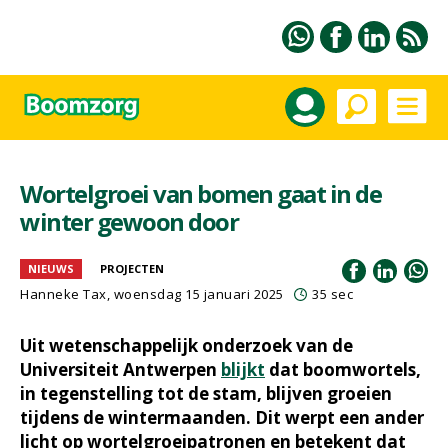
Wortelgroei van bomen gaat in de
winter gewoon door
NIEUWS
PROJECTEN
Hanneke Tax
, woensdag 15 januari 2025
35 sec
Uit wetenschappelijk onderzoek van de
Universiteit Antwerpen
blijkt
dat boomwortels,
in tegenstelling tot de stam, blijven groeien
tijdens de wintermaanden. Dit werpt een ander
licht op wortelgroeipatronen en betekent dat