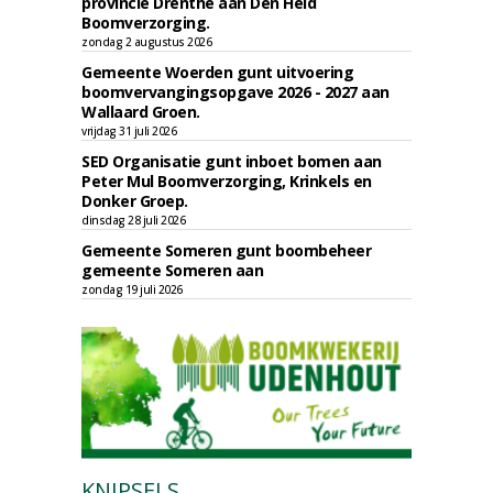
provincie Drenthe aan Den Held
Boomverzorging.
zondag 2 augustus 2026
Gemeente Woerden gunt uitvoering
boomvervangingsopgave 2026 - 2027 aan
Wallaard Groen.
vrijdag 31 juli 2026
SED Organisatie gunt inboet bomen aan
Peter Mul Boomverzorging, Krinkels en
Donker Groep.
dinsdag 28 juli 2026
Gemeente Someren gunt boombeheer
gemeente Someren aan
zondag 19 juli 2026
KNIPSELS