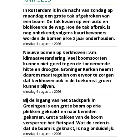
In Rotterdam is in de nacht van zondag op
maandag een grote tak afgebroken van
een boom. De tak kwam op een auto en
blokkeerde de weg. Hoe de tak afbrak, is
nog onbekend; volgens buurtbewoners
worden de bomen elke 2 jaar onderhouden.
dinsdag 4 augustus 2026
Nieuwe bomen op kerkhoven i.v.m.
klimaatverandering. Veel boomsoorten
kunnen niet goed tegen de toenemende
hitte en droogte. Groninger Kerken neemt
daarom maatregelen om ervoor te zorgen
dat kerkhoven ook in de toekomst groen
kunnen blijven.
dinsdag 4 augustus 2026
Bij de ingang van het Stadspark in
Groningen is een grote boom op drie
plekken geknakt en naar beneden
gekomen. Grote takken van de boom
versperren het fietspad. Wat de reden is
dat de boom is geknakt, is nog onduidelijk.
dinsdag 4 augustus 2026