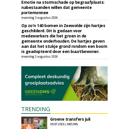
Emotie na stormschade op begraafplaats:
nabestaanden willen dat gemeente
portemonnee
maandag 3 augustus 2026
Op zo'n 140 bomen in Zeewolde zijn hartjes
geschilderd. Dit is gedaan voor
medewerkers die het groen in de
gemeente onderhouden. De hartjes geven
aan dat het stukje grond rondom een boom
is geadopteerd door een buurtbewoner.
maandag 3 augustus 2026
TRENDING
Groene transfers juli
09-07-2026 | NIEUWS