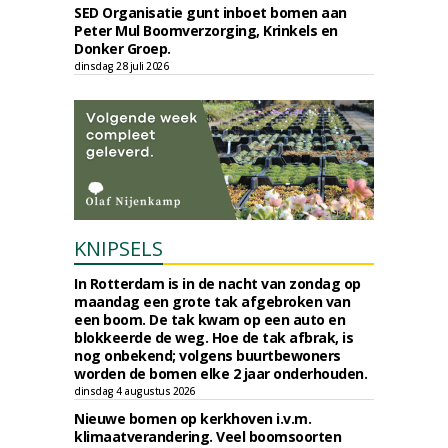
SED Organisatie gunt inboet bomen aan
Peter Mul Boomverzorging, Krinkels en
Donker Groep.
dinsdag 28 juli 2026
KNIPSELS
In Rotterdam is in de nacht van zondag op
maandag een grote tak afgebroken van
een boom. De tak kwam op een auto en
blokkeerde de weg. Hoe de tak afbrak, is
nog onbekend; volgens buurtbewoners
worden de bomen elke 2 jaar onderhouden.
dinsdag 4 augustus 2026
Nieuwe bomen op kerkhoven i.v.m.
klimaatverandering. Veel boomsoorten