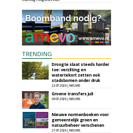
TRENDING
Droogte slaat steeds harder
toe: verzilting en
watertekort zetten ook
stadsbomen onder druk
22-07-2026 | NIEUWS
Groene transfers juli
09-07-2026 | NIEUWS
Nieuwe normenboeken voor
gemeentelijk groen en
natuurbeheer verschenen
27-07-2026 | NIEUWS