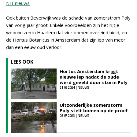
NH-nieuws
.
Ook buiten Beverwijk was de schade van zomerstrom Poly
van vorig jaar groot. Enkele voorbeelden zijn het rijtje
woonhuizen in Haarlem dat vier bomen overeind hield, en
de Hortus Botanicus in Amsterdam dat zijn iep van meer
dan een eeuw oud verloor.
LEES OOK
Hortus Amsterdam krijgt
nieuwe iep nadat de oude
werd geveld door storm Poly
21-05-2024 | NIEUWS
Uitzonderlijke zomerstorm
Poly stelt bomen op de proef
05-07-2023 | NIEUWS