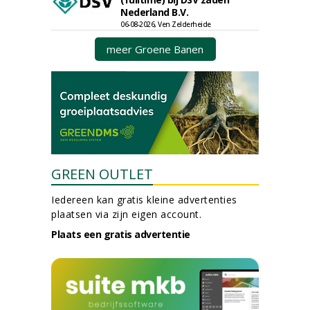
Nederland B.V.
06-08-2026, Ven Zelderheide
meer Groene Banen
GREEN OUTLET
Iedereen kan gratis kleine advertenties
plaatsen via zijn eigen account.
Plaats een gratis advertentie