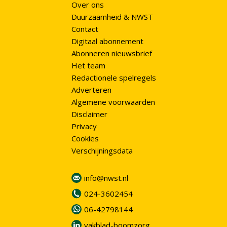
Over ons
Duurzaamheid & NWST
Contact
Digitaal abonnement
Abonneren nieuwsbrief
Het team
Redactionele spelregels
Adverteren
Algemene voorwaarden
Disclaimer
Privacy
Cookies
Verschijningsdata
info@nwst.nl
024-3602454
06-42798144
vakblad-boomzorg