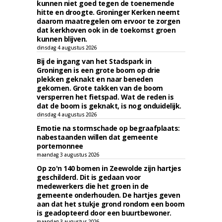
kunnen niet goed tegen de toenemende
hitte en droogte. Groninger Kerken neemt
daarom maatregelen om ervoor te zorgen
dat kerkhoven ook in de toekomst groen
kunnen blijven.
dinsdag 4 augustus 2026
Bij de ingang van het Stadspark in
Groningen is een grote boom op drie
plekken geknakt en naar beneden
gekomen. Grote takken van de boom
versperren het fietspad. Wat de reden is
dat de boom is geknakt, is nog onduidelijk.
dinsdag 4 augustus 2026
Emotie na stormschade op begraafplaats:
nabestaanden willen dat gemeente
portemonnee
maandag 3 augustus 2026
Op zo'n 140 bomen in Zeewolde zijn hartjes
geschilderd. Dit is gedaan voor
medewerkers die het groen in de
gemeente onderhouden. De hartjes geven
aan dat het stukje grond rondom een boom
is geadopteerd door een buurtbewoner.
maandag 3 augustus 2026