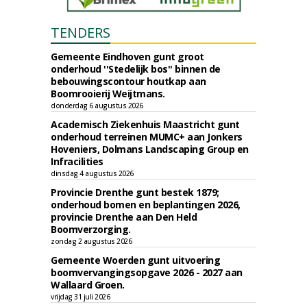
TENDERS
Gemeente Eindhoven gunt groot
onderhoud ''Stedelijk bos'' binnen de
bebouwingscontour houtkap aan
Boomrooierij Weijtmans.
donderdag 6 augustus 2026
Academisch Ziekenhuis Maastricht gunt
onderhoud terreinen MUMC+ aan Jonkers
Hoveniers, Dolmans Landscaping Group en
Infracilities
dinsdag 4 augustus 2026
Provincie Drenthe gunt bestek 1879;
onderhoud bomen en beplantingen 2026,
provincie Drenthe aan Den Held
Boomverzorging.
zondag 2 augustus 2026
Gemeente Woerden gunt uitvoering
boomvervangingsopgave 2026 - 2027 aan
Wallaard Groen.
vrijdag 31 juli 2026