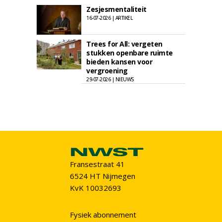
Zesjesmentaliteit
16-07-2026 | ARTIKEL
Trees for All: vergeten
stukken openbare ruimte
bieden kansen voor
vergroening
29-07-2026 | NIEUWS
Fransestraat 41
6524 HT Nijmegen
KvK 10032693
Fysiek abonnement