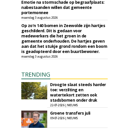
Emotie na stormschade op begraafplaats:
nabestaanden willen dat gemeente
portemonnee
maandag 3 augustus 2026
Op zo'n 140 bomen in Zeewolde zijn hartjes
geschilderd. Dit is gedaan voor
medewerkers die het groen in de
gemeente onderhouden. De hartjes geven
aan dat het stukje grond rondom een boom
is geadopteerd door een buurtbewoner.
maandag 3 augustus 2026
TRENDING
Droogte slaat steeds harder
toe: verzilting en
watertekort zetten ook
stadsbomen onder druk
22-07-2026 | NIEUWS
Groene transfers juli
09-07-2026 | NIEUWS