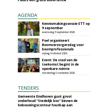
AGENDA
Kennismakingssessie ETT op
9 september
woensdag 9 september 2026
Poel organiseert
Boomverzorgersdag voor
boomprofessionals
vrijdag 9 oktober 2026
Event: De stad van de
toekomst begint in de
openbare ruimte
donderdag 5 november 2026
TENDERS
Gemeente Eindhoven gunt groot
onderhoud ''Stedelijk bos'' binnen de
bebouwingscontour houtkap aan