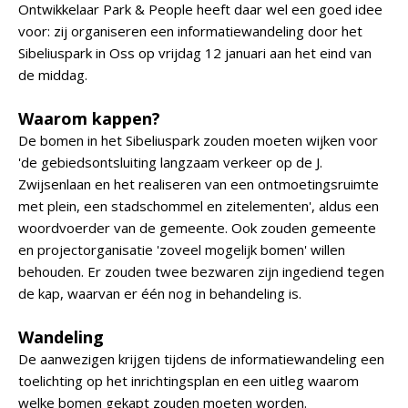
Ontwikkelaar Park & People heeft daar wel een goed idee
voor: zij organiseren een informatiewandeling door het
Sibeliuspark in Oss op vrijdag 12 januari aan het eind van
de middag.
Waarom kappen?
De bomen in het Sibeliuspark zouden moeten wijken voor
'de gebiedsontsluiting langzaam verkeer op de J.
Zwijsenlaan en het realiseren van een ontmoetingsruimte
met plein, een stadschommel en zitelementen', aldus een
woordvoerder van de gemeente. Ook zouden gemeente
en projectorganisatie 'zoveel mogelijk bomen' willen
behouden. Er zouden twee bezwaren zijn ingediend tegen
de kap, waarvan er één nog in behandeling is.
Wandeling
De aanwezigen krijgen tijdens de informatiewandeling een
toelichting op het inrichtingsplan en een uitleg waarom
welke bomen gekapt zouden moeten worden.