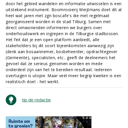
door het gebied wandelen en informatie uitwisselen is een
uitstekend instrument. Boomrooierij Weijtmans doet dit al
heel wat jaren met zgn boscafe's die met regelmaat
georganiseerd worden in de stad Tilburg. Samen met
direct omwonenden informeren we burgers over
onderhoudswerk en ingrepen in de Tilburgse stadbossen.
Het feit dat je een open platform aanbiedt, alle
stakeholders bij dit soort bijeenkomsten aanwezig zijn
(denk aan bosaannemer, bosbeheerder, opdrachtegever
(Gemeente), specialisten, etc.. geeft de deelnemers het
gevoel dat ze serieus genomen worden en mede
onderdeel zijn van het te bereiken resultaat. Iedereen
overtuigen is utopie. Maar veel meer begrip kweken is een
realistisch doel - het werkt.
tip de redactie