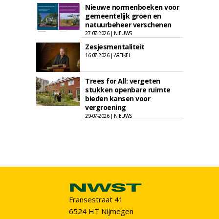
Nieuwe normenboeken voor
gemeentelijk groen en
natuurbeheer verschenen
27-07-2026 | NIEUWS
Zesjesmentaliteit
16-07-2026 | ARTIKEL
Trees for All: vergeten
stukken openbare ruimte
bieden kansen voor
vergroening
29-07-2026 | NIEUWS
Fransestraat 41
6524 HT Nijmegen