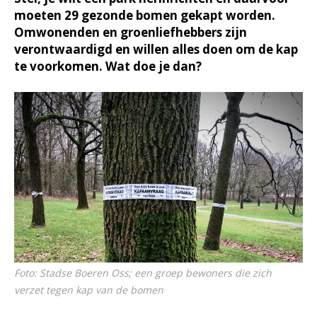
moeten 29 gezonde bomen gekapt worden.
Omwonenden en groenliefhebbers zijn
verontwaardigd en willen alles doen om de kap
te voorkomen. Wat doe je dan?
Foto: Stadse Boeren Oss; een groep bewoners die zich
verzet tegen kap van de bomen