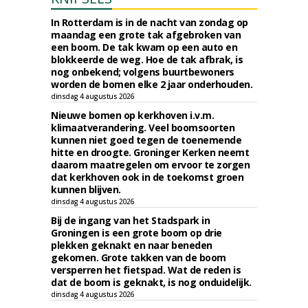
In Rotterdam is in de nacht van zondag op
maandag een grote tak afgebroken van
een boom. De tak kwam op een auto en
blokkeerde de weg. Hoe de tak afbrak, is
nog onbekend; volgens buurtbewoners
worden de bomen elke 2 jaar onderhouden.
dinsdag 4 augustus 2026
Nieuwe bomen op kerkhoven i.v.m.
klimaatverandering. Veel boomsoorten
kunnen niet goed tegen de toenemende
hitte en droogte. Groninger Kerken neemt
daarom maatregelen om ervoor te zorgen
dat kerkhoven ook in de toekomst groen
kunnen blijven.
dinsdag 4 augustus 2026
Bij de ingang van het Stadspark in
Groningen is een grote boom op drie
plekken geknakt en naar beneden
gekomen. Grote takken van de boom
versperren het fietspad. Wat de reden is
dat de boom is geknakt, is nog onduidelijk.
dinsdag 4 augustus 2026