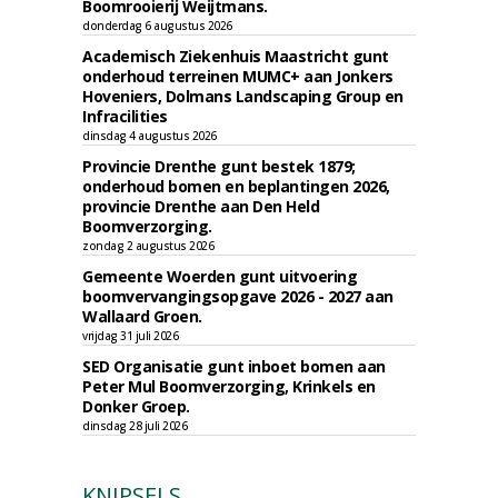
Boomrooierij Weijtmans.
donderdag 6 augustus 2026
Academisch Ziekenhuis Maastricht gunt
onderhoud terreinen MUMC+ aan Jonkers
Hoveniers, Dolmans Landscaping Group en
Infracilities
dinsdag 4 augustus 2026
Provincie Drenthe gunt bestek 1879;
onderhoud bomen en beplantingen 2026,
provincie Drenthe aan Den Held
Boomverzorging.
zondag 2 augustus 2026
Gemeente Woerden gunt uitvoering
boomvervangingsopgave 2026 - 2027 aan
Wallaard Groen.
vrijdag 31 juli 2026
SED Organisatie gunt inboet bomen aan
Peter Mul Boomverzorging, Krinkels en
Donker Groep.
dinsdag 28 juli 2026
KNIPSELS