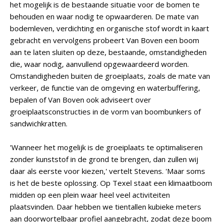
het mogelijk is de bestaande situatie voor de bomen te
behouden en waar nodig te opwaarderen. De mate van
bodemleven, verdichting en organische stof wordt in kaart
gebracht en vervolgens probeert Van Boven een boom
aan te laten sluiten op deze, bestaande, omstandigheden
die, waar nodig, aanvullend opgewaardeerd worden.
Omstandigheden buiten de groeiplaats, zoals de mate van
verkeer, de functie van de omgeving en waterbuffering,
bepalen of Van Boven ook adviseert over
groeiplaatsconstructies in de vorm van boombunkers of
sandwichkratten.
'Wanneer het mogelijk is de groeiplaats te optimaliseren
zonder kunststof in de grond te brengen, dan zullen wij
daar als eerste voor kiezen,' vertelt Stevens. 'Maar soms
is het de beste oplossing. Op Texel staat een klimaatboom
midden op een plein waar heel veel activiteiten
plaatsvinden. Daar hebben we tientallen kubieke meters
aan doorwortelbaar profiel aangebracht, zodat deze boom