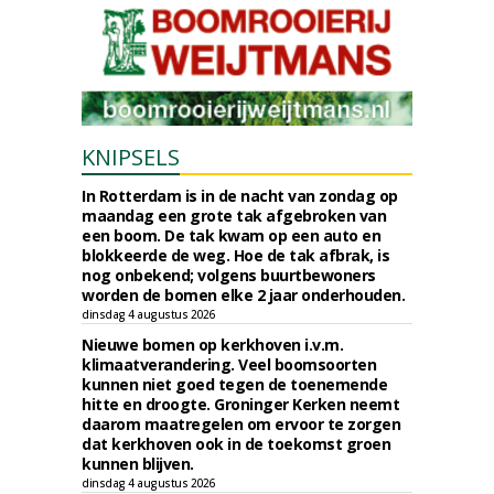
KNIPSELS
In Rotterdam is in de nacht van zondag op
maandag een grote tak afgebroken van
een boom. De tak kwam op een auto en
blokkeerde de weg. Hoe de tak afbrak, is
nog onbekend; volgens buurtbewoners
worden de bomen elke 2 jaar onderhouden.
dinsdag 4 augustus 2026
Nieuwe bomen op kerkhoven i.v.m.
klimaatverandering. Veel boomsoorten
kunnen niet goed tegen de toenemende
hitte en droogte. Groninger Kerken neemt
daarom maatregelen om ervoor te zorgen
dat kerkhoven ook in de toekomst groen
kunnen blijven.
dinsdag 4 augustus 2026