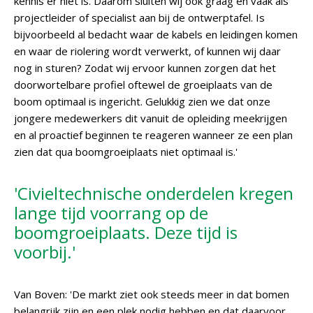
kennis er niet is. Daarom sluiten wij ook graag en vaak als
projectleider of specialist aan bij de ontwerptafel. Is
bijvoorbeeld al bedacht waar de kabels en leidingen komen
en waar de riolering wordt verwerkt, of kunnen wij daar
nog in sturen? Zodat wij ervoor kunnen zorgen dat het
doorwortelbare profiel oftewel de groeiplaats van de
boom optimaal is ingericht. Gelukkig zien we dat onze
jongere medewerkers dit vanuit de opleiding meekrijgen
en al proactief beginnen te reageren wanneer ze een plan
zien dat qua boomgroeiplaats niet optimaal is.'
'Civieltechnische onderdelen kregen
lange tijd voorrang op de
boomgroeiplaats. Deze tijd is
voorbij.'
Van Boven: 'De markt ziet ook steeds meer in dat bomen
belangrijk zijn en een plek nodig hebben en dat daarvoor