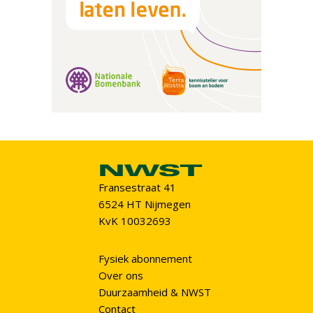
Fransestraat 41
6524 HT Nijmegen
KvK 10032693
Fysiek abonnement
Over ons
Duurzaamheid & NWST
Contact