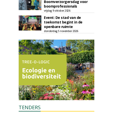
Boomverzorgersdag voor
boomprofessionals
vrijdag 9 oktober 2026
Event: De stad van de
toekomst begint in de
openbare ruimte
donderdag 5 november 2026
TENDERS