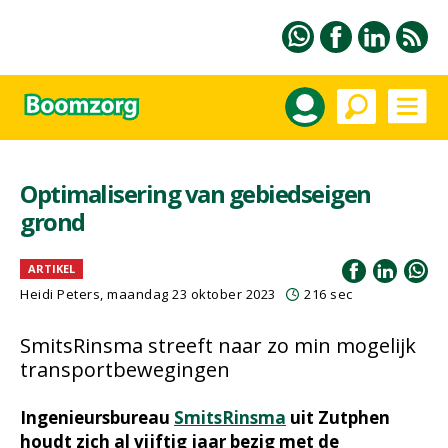
Optimalisering van gebiedseigen
grond
ARTIKEL
Heidi Peters
, maandag 23 oktober 2023
216 sec
SmitsRinsma streeft naar zo min mogelijk
transportbewegingen
Ingenieursbureau
SmitsRinsma
uit Zutphen
houdt zich al vijftig jaar bezig met de