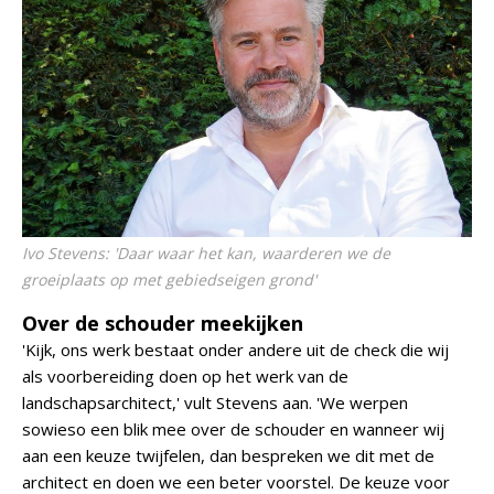
Ivo Stevens: 'Daar waar het kan, waarderen we de
groeiplaats op met gebiedseigen grond'
Over de schouder meekijken
'Kijk, ons werk bestaat onder andere uit de check die wij
als voorbereiding doen op het werk van de
landschapsarchitect,' vult Stevens aan. 'We werpen
sowieso een blik mee over de schouder en wanneer wij
aan een keuze twijfelen, dan bespreken we dit met de
architect en doen we een beter voorstel. De keuze voor