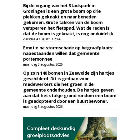
Bij de ingang van het Stadspark in
Groningen is een grote boom op drie
plekken geknakt en naar beneden
gekomen. Grote takken van de boom
versperren het fietspad. Wat de reden is
dat de boom is geknakt, is nog onduidelijk.
dinsdag 4 augustus 2026
Emotie na stormschade op begraafplaats:
nabestaanden willen dat gemeente
portemonnee
maandag 3 augustus 2026
Op zo'n 140 bomen in Zeewolde zijn hartjes
geschilderd. Dit is gedaan voor
medewerkers die het groen in de
gemeente onderhouden. De hartjes geven
aan dat het stukje grond rondom een boom
is geadopteerd door een buurtbewoner.
maandag 3 augustus 2026