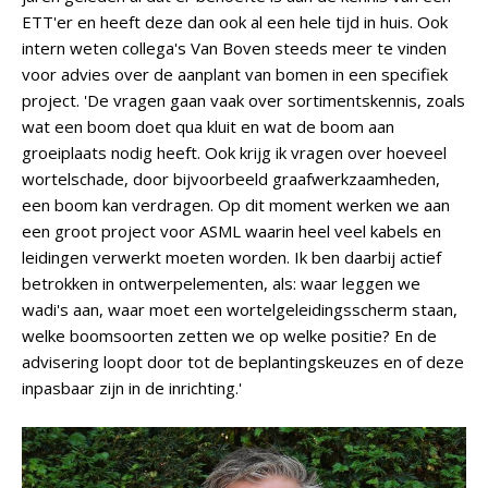
ETT'er en heeft deze dan ook al een hele tijd in huis. Ook
intern weten collega's Van Boven steeds meer te vinden
voor advies over de aanplant van bomen in een specifiek
project. 'De vragen gaan vaak over sortimentskennis, zoals
wat een boom doet qua kluit en wat de boom aan
groeiplaats nodig heeft. Ook krijg ik vragen over hoeveel
wortelschade, door bijvoorbeeld graafwerkzaamheden,
een boom kan verdragen. Op dit moment werken we aan
een groot project voor ASML waarin heel veel kabels en
leidingen verwerkt moeten worden. Ik ben daarbij actief
betrokken in ontwerpelementen, als: waar leggen we
wadi's aan, waar moet een wortelgeleidingsscherm staan,
welke boomsoorten zetten we op welke positie? En de
advisering loopt door tot de beplantingskeuzes en of deze
inpasbaar zijn in de inrichting.'