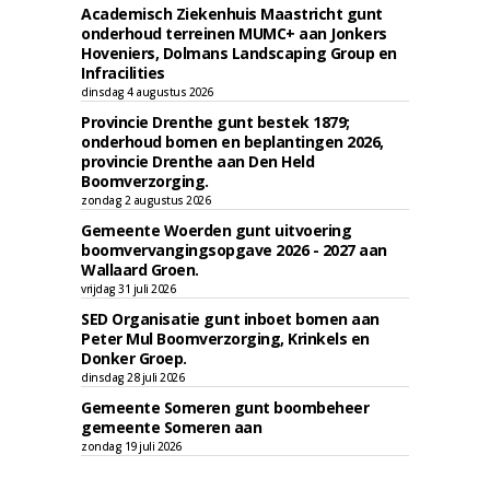
Academisch Ziekenhuis Maastricht gunt
onderhoud terreinen MUMC+ aan Jonkers
Hoveniers, Dolmans Landscaping Group en
Infracilities
dinsdag 4 augustus 2026
Provincie Drenthe gunt bestek 1879;
onderhoud bomen en beplantingen 2026,
provincie Drenthe aan Den Held
Boomverzorging.
zondag 2 augustus 2026
Gemeente Woerden gunt uitvoering
boomvervangingsopgave 2026 - 2027 aan
Wallaard Groen.
vrijdag 31 juli 2026
SED Organisatie gunt inboet bomen aan
Peter Mul Boomverzorging, Krinkels en
Donker Groep.
dinsdag 28 juli 2026
Gemeente Someren gunt boombeheer
gemeente Someren aan
zondag 19 juli 2026