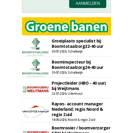
Groeiplaats specialist bij
Boomtotaalzorg32-40 uur
30-07-2026, Schalkwijk
Boominspecteur bij
Boomtotaalzorg24-40 uur
30-07-2026, Schalkwijk
Projectleider (HBO - 40 uur)
bij Weijtmans
22-07-2026, Udenhout
Rayon- account manager
Nederland; regio Noord &
regio Zuid
18-06-2026, Noord & regio Zuid
Boomrooier / boomverzorger