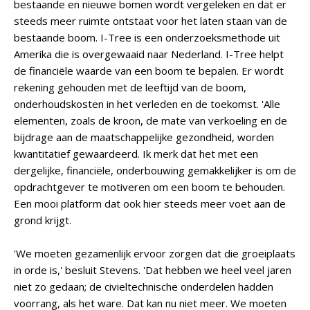
bestaande en nieuwe bomen wordt vergeleken en dat er
steeds meer ruimte ontstaat voor het laten staan van de
bestaande boom. I-Tree is een onderzoeksmethode uit
Amerika die is overgewaaid naar Nederland. I-Tree helpt
de financiële waarde van een boom te bepalen. Er wordt
rekening gehouden met de leeftijd van de boom,
onderhoudskosten in het verleden en de toekomst. 'Alle
elementen, zoals de kroon, de mate van verkoeling en de
bijdrage aan de maatschappelijke gezondheid, worden
kwantitatief gewaardeerd. Ik merk dat het met een
dergelijke, financiële, onderbouwing gemakkelijker is om de
opdrachtgever te motiveren om een boom te behouden.
Een mooi platform dat ook hier steeds meer voet aan de
grond krijgt.
'We moeten gezamenlijk ervoor zorgen dat die groeiplaats
in orde is,' besluit Stevens. 'Dat hebben we heel veel jaren
niet zo gedaan; de civieltechnische onderdelen hadden
voorrang, als het ware. Dat kan nu niet meer. We moeten