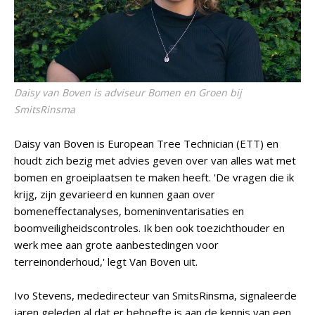
Daisy van Boven is adviseur Bomen en Groen bij
SmitsRinsma
Daisy van Boven is European Tree Technician (ETT) en
houdt zich bezig met advies geven over van alles wat met
bomen en groeiplaatsen te maken heeft. 'De vragen die ik
krijg, zijn gevarieerd en kunnen gaan over
bomeneffectanalyses, bomeninventarisaties en
boomveiligheidscontroles. Ik ben ook toezichthouder en
werk mee aan grote aanbestedingen voor
terreinonderhoud,' legt Van Boven uit.
Ivo Stevens, mededirecteur van SmitsRinsma, signaleerde
jaren geleden al dat er behoefte is aan de kennis van een