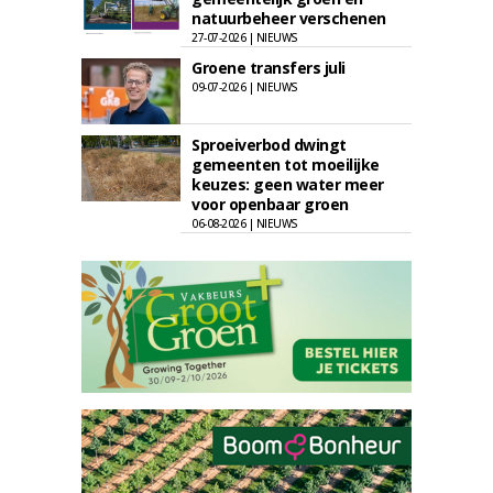
natuurbeheer verschenen
27-07-2026 | NIEUWS
Groene transfers juli
09-07-2026 | NIEUWS
Sproeiverbod dwingt
gemeenten tot moeilijke
keuzes: geen water meer
voor openbaar groen
06-08-2026 | NIEUWS