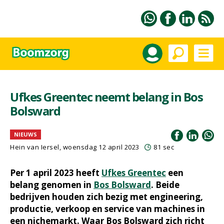
Ufkes Greentec neemt belang in Bos
Bolsward
NIEUWS
Hein van Iersel
, woensdag 12 april 2023
81 sec
Per 1 april 2023 heeft
Ufkes Greentec
een
belang genomen in
Bos Bolsward
. Beide
bedrijven houden zich bezig met engineering,
productie, verkoop en service van machines in
een nichemarkt. Waar Bos Bolsward zich richt