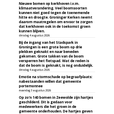
Nieuwe bomen op kerkhoven i.v.m.
klimaatverandering. Veel boomsoorten
kunnen niet goed tegen de toenemende
hitte en droogte. Groninger Kerken neemt
daarom maatregelen om ervoor te zorgen
dat kerkhoven ook in de toekomst groen
kunnen blijven.
dinsdag 4 augustus 2026
Bij de ingang van het Stadspark in
Groningen is een grote boom op drie
plekken geknakt en naar beneden
gekomen. Grote takken van de boom
versperren het fietspad. Wat de reden is
dat de boom is geknakt, is nog onduidelijk.
dinsdag 4 augustus 2026
Emotie na stormschade op begraafplaats:
nabestaanden willen dat gemeente
portemonnee
maandag 3 augustus 2026
Op zo'n 140 bomen in Zeewolde zijn hartjes
geschilderd. Dit is gedaan voor
medewerkers die het groen in de
gemeente onderhouden. De hartjes geven