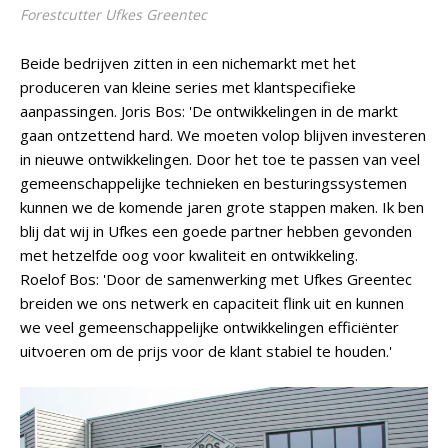
Forestcutter Ufkes Greentec
Beide bedrijven zitten in een nichemarkt met het
produceren van kleine series met klantspecifieke
aanpassingen. Joris Bos: 'De ontwikkelingen in de markt
gaan ontzettend hard. We moeten volop blijven investeren
in nieuwe ontwikkelingen. Door het toe te passen van veel
gemeenschappelijke technieken en besturingssystemen
kunnen we de komende jaren grote stappen maken. Ik ben
blij dat wij in Ufkes een goede partner hebben gevonden
met hetzelfde oog voor kwaliteit en ontwikkeling.
Roelof Bos: 'Door de samenwerking met Ufkes Greentec
breiden we ons netwerk en capaciteit flink uit en kunnen
we veel gemeenschappelijke ontwikkelingen efficiënter
uitvoeren om de prijs voor de klant stabiel te houden.'