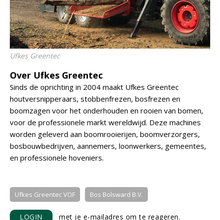
Ufkes Greentec
Over Ufkes Greentec
Sinds de oprichting in 2004 maakt Ufkes Greentec
houtversnipperaars, stobbenfrezen, bosfrezen en
boomzagen voor het onderhouden en rooien van bomen,
voor de professionele markt wereldwijd. Deze machines
worden geleverd aan boomrooierijen, boomverzorgers,
bosbouwbedrijven, aannemers, loonwerkers, gemeentes,
en professionele hoveniers.
Ufkes Greentec VOF
Bos Bolsward B.V.
LOGIN
met je e-mailadres om te reageren.