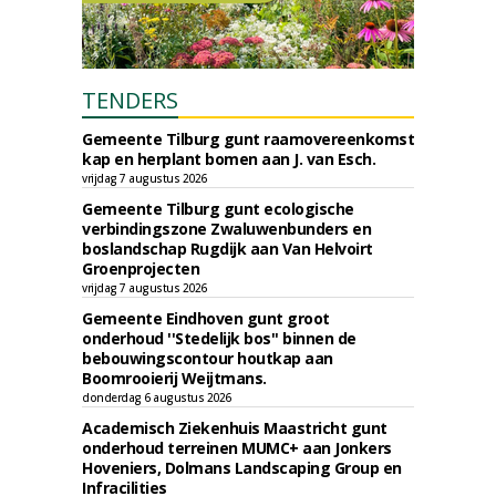
TENDERS
Gemeente Tilburg gunt raamovereenkomst
kap en herplant bomen aan J. van Esch.
vrijdag 7 augustus 2026
Gemeente Tilburg gunt ecologische
verbindingszone Zwaluwenbunders en
boslandschap Rugdijk aan Van Helvoirt
Groenprojecten
vrijdag 7 augustus 2026
Gemeente Eindhoven gunt groot
onderhoud ''Stedelijk bos'' binnen de
bebouwingscontour houtkap aan
Boomrooierij Weijtmans.
donderdag 6 augustus 2026
Academisch Ziekenhuis Maastricht gunt
onderhoud terreinen MUMC+ aan Jonkers
Hoveniers, Dolmans Landscaping Group en
Infracilities