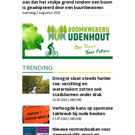
aan dat het stukje grond rondom een boom
is geadopteerd door een buurtbewoner.
maandag 3 augustus 2026
TRENDING
Droogte slaat steeds harder
toe: verzilting en
watertekort zetten ook
stadsbomen onder druk
22-07-2026 | NIEUWS
Verhoogde kans op spontane
takbreuk bij oude beuken
21-07-2026 | NIEUWS
Nieuwe normenboeken voor
gemeentelijk groen en