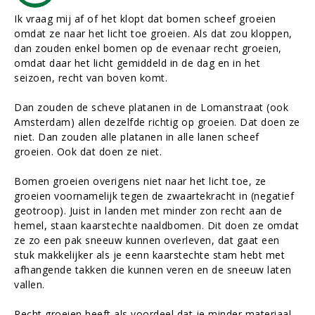
Ik vraag mij af of het klopt dat bomen scheef groeien
omdat ze naar het licht toe groeien. Als dat zou kloppen,
dan zouden enkel bomen op de evenaar recht groeien,
omdat daar het licht gemiddeld in de dag en in het
seizoen, recht van boven komt.
Dan zouden de scheve platanen in de Lomanstraat (ook
Amsterdam) allen dezelfde richtig op groeien. Dat doen ze
niet. Dan zouden alle platanen in alle lanen scheef
groeien. Ook dat doen ze niet.
Bomen groeien overigens niet naar het licht toe, ze
groeien voornamelijk tegen de zwaartekracht in (negatief
geotroop). Juist in landen met minder zon recht aan de
hemel, staan kaarstechte naaldbomen. Dit doen ze omdat
ze zo een pak sneeuw kunnen overleven, dat gaat een
stuk makkelijker als je eenn kaarstechte stam hebt met
afhangende takken die kunnen veren en de sneeuw laten
vallen.
Recht groeien heeft als voordeel dat je minder materiaal