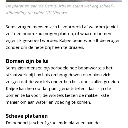
De platanen aan de Ceintuurbaan staan wel erg scheef -
afbeelding uit video NH Nieuws
Soms vragen mensen zich bijvoorbeeld af waarom je niet
zelf een boom zou mogen planten, of waarom bomen
eigenlijk gesnoeid worden. Kaljee beantwoordt die vragen
zonder om de hete brij heen te draaien.
Bomen zijn te lui
Soms zien mensen bijvoorbeeld hoe boomwortels het
straatwerk bij hun huis omhoog duwen en maken zich
zorgen dat de wortels onder hun huis door zullen groeien.
Kaljee kan hen op dat punt geruststellen: daar zijn die
bomen te lui voor, de wortels kiezen de makkelijkste
manier om aan water en voeding te komen.
Scheve platanen
De behoorlijk scheef groeiende platanen aan de