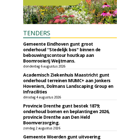
TENDERS
Gemeente Eindhoven gunt groot
onderhoud ''Stedelijk bos'' binnen de
bebouwingscontour houtkap aan
Boomrooierij Weijtmans.
donderdag 6 augustus 2026
Academisch Ziekenhuis Maastricht gunt
onderhoud terreinen MUMC+ aan Jonkers
Hoveniers, Dolmans Landscaping Group en
Infracilities
dinsdag 4 augustus 2026
Provincie Drenthe gunt bestek 1879;
onderhoud bomen en beplantingen 2026,
provincie Drenthe aan Den Held
Boomverzorging.
zondag 2 augustus 2026
Gemeente Woerden gunt uitvoering