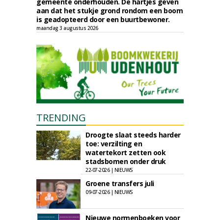
gemeente onderhouden. De hartjes geven
aan dat het stukje grond rondom een boom
is geadopteerd door een buurtbewoner.
maandag 3 augustus 2026
TRENDING
Droogte slaat steeds harder
toe: verzilting en
watertekort zetten ook
stadsbomen onder druk
22-07-2026 | NIEUWS
Groene transfers juli
09-07-2026 | NIEUWS
Nieuwe normenboeken voor