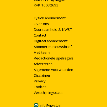
KvK 10032693
Fysiek abonnement
Over ons
Duurzaamheid & NWST
Contact
Digitaal abonnement
Abonneren nieuwsbrief
Het team
Redactionele spelregels
Adverteren
Algemene voorwaarden
Disclaimer
Privacy
Cookies
Verschijningsdata
info@nwst.nl