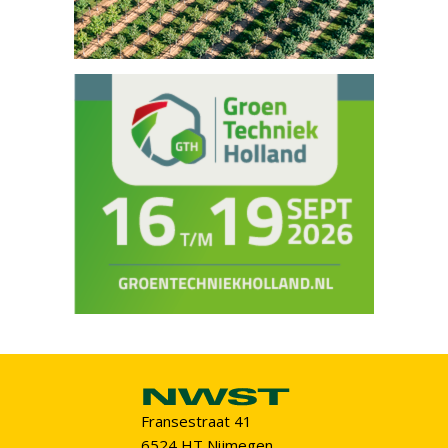
Fransestraat 41
6524 HT Nijmegen