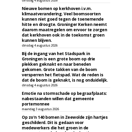
dinsdag 4 augustus 2026
Nieuwe bomen op kerkhoven i.v.m.
klimaatverandering. Veel boomsoorten
kunnen niet goed tegen de toenemende
hitte en droogte. Groninger Kerken neemt
daarom maatregelen om ervoor te zorgen
dat kerkhoven ook in de toekomst groen
kunnen blijven.
dinsdag 4 augustus 2026
Bij de ingang van het Stadspark in
Groningen is een grote boom op drie
plekken geknakt en naar beneden
gekomen. Grote takken van de boom
versperren het fietspad. Wat de reden is
dat de boom is geknakt, is nog onduidelijk.
dinsdag 4 augustus 2026
Emotie na stormschade op begraafplaats:
nabestaanden willen dat gemeente
portemonnee
maandag 3 augustus 2026
Op zo'n 140 bomen in Zeewolde zijn hartjes
geschilderd. Dit is gedaan voor
medewerkers die het groen in de