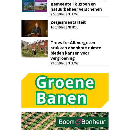
gemeentelijk groen en
natuurbeheer verschenen
27-07-2026 | NIEUWS
Zesjesmentaliteit
16-07-2026 | ARTIKEL
Trees for All: vergeten
stukken openbare ruimte
bieden kansen voor
vergroening
29-07-2026 | NIEUWS