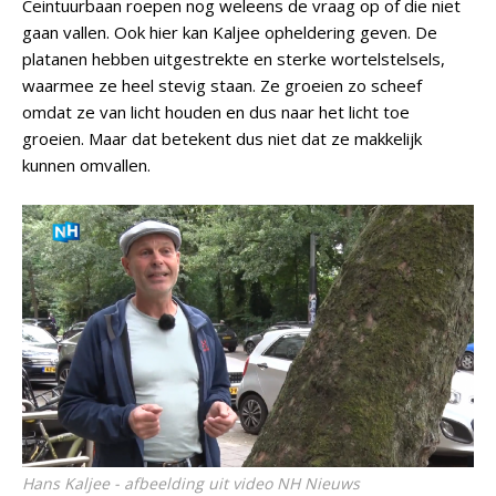
Ceintuurbaan roepen nog weleens de vraag op of die niet
gaan vallen. Ook hier kan Kaljee opheldering geven. De
platanen hebben uitgestrekte en sterke wortelstelsels,
waarmee ze heel stevig staan. Ze groeien zo scheef
omdat ze van licht houden en dus naar het licht toe
groeien. Maar dat betekent dus niet dat ze makkelijk
kunnen omvallen.
Hans Kaljee - afbeelding uit video NH Nieuws