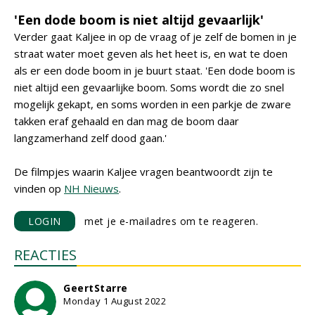
'Een dode boom is niet altijd gevaarlijk'
Verder gaat Kaljee in op de vraag of je zelf de bomen in je
straat water moet geven als het heet is, en wat te doen
als er een dode boom in je buurt staat. 'Een dode boom is
niet altijd een gevaarlijke boom. Soms wordt die zo snel
mogelijk gekapt, en soms worden in een parkje de zware
takken eraf gehaald en dan mag de boom daar
langzamerhand zelf dood gaan.'
De filmpjes waarin Kaljee vragen beantwoordt zijn te
vinden op
NH Nieuws
.
LOGIN
met je e-mailadres om te reageren.
REACTIES
GeertStarre
Monday 1 August 2022