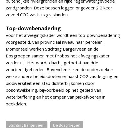
buitendijkse riviergronden en rijke regenwatergevoede
zandgronden. Deze bossen leggen ongeveer 2,2 keer
zoveel CO2 vast als graslanden.
Top-downbenadering
Voor het afwegingskader wordt een top-downbenadering
voorgesteld, van provinciaal niveau naar percelen.
Momenteel werken Stichting Bargerveen en de
Bosgroepen samen met Probos het afwegingskader
verder uit. Het wordt daarbij getoetst aan drie
voorbeeldgebieden. Bovendien kijken de onderzoekers
welke andere beleidsdoelen er naast CO2 vastlegging en
biodiversiteit een stap dichterbij komen door
bosontwikkeling, bijvoorbeeld op het gebied van
waterbuffering en het dempen van piekafvoeren in
beekdalen.
Stichting Bargerveen
De Bosgroepen