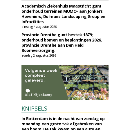
Academisch Ziekenhuis Maastricht gunt
onderhoud terreinen MUMC+ aan Jonkers
Hoveniers, Dolmans Landscaping Group en
Infracilities
dinsdag 4 augustus 2026
Provincie Drenthe gunt bestek 1879;
onderhoud bomen en beplantingen 2026,
provincie Drenthe aan Den Held
Boomverzorging.
zondag 2 augustus 2026
KNIPSELS
In Rotterdam is in de nacht van zondag op
maandag een grote tak afgebroken van
een boom. De tak kwam op een auto en