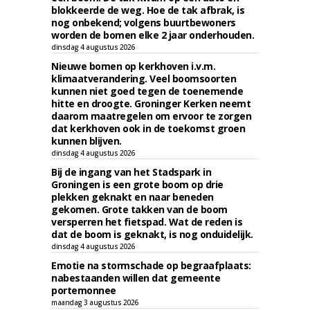
blokkeerde de weg. Hoe de tak afbrak, is
nog onbekend; volgens buurtbewoners
worden de bomen elke 2 jaar onderhouden.
dinsdag 4 augustus 2026
Nieuwe bomen op kerkhoven i.v.m.
klimaatverandering. Veel boomsoorten
kunnen niet goed tegen de toenemende
hitte en droogte. Groninger Kerken neemt
daarom maatregelen om ervoor te zorgen
dat kerkhoven ook in de toekomst groen
kunnen blijven.
dinsdag 4 augustus 2026
Bij de ingang van het Stadspark in
Groningen is een grote boom op drie
plekken geknakt en naar beneden
gekomen. Grote takken van de boom
versperren het fietspad. Wat de reden is
dat de boom is geknakt, is nog onduidelijk.
dinsdag 4 augustus 2026
Emotie na stormschade op begraafplaats:
nabestaanden willen dat gemeente
portemonnee
maandag 3 augustus 2026