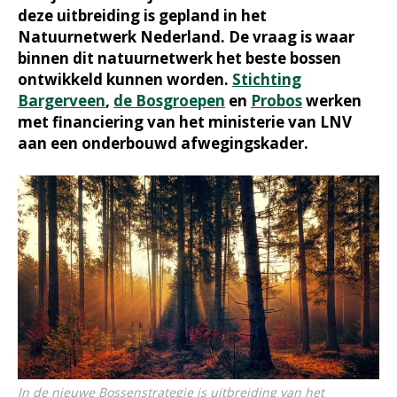
deze uitbreiding is gepland in het
Natuurnetwerk Nederland. De vraag is waar
binnen dit natuurnetwerk het beste bossen
ontwikkeld kunnen worden.
Stichting
Bargerveen
,
de Bosgroepen
en
Probos
werken
met financiering van het ministerie van LNV
aan een onderbouwd afwegingskader.
In de nieuwe Bossenstrategie is uitbreiding van het