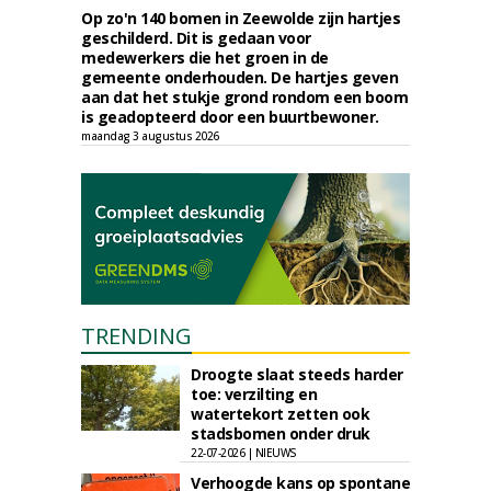
Op zo'n 140 bomen in Zeewolde zijn hartjes
geschilderd. Dit is gedaan voor
medewerkers die het groen in de
gemeente onderhouden. De hartjes geven
aan dat het stukje grond rondom een boom
is geadopteerd door een buurtbewoner.
maandag 3 augustus 2026
TRENDING
Droogte slaat steeds harder
toe: verzilting en
watertekort zetten ook
stadsbomen onder druk
22-07-2026 | NIEUWS
Verhoogde kans op spontane