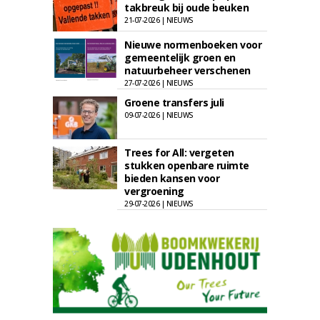
takbreuk bij oude beuken
21-07-2026 | NIEUWS
Nieuwe normenboeken voor
gemeentelijk groen en
natuurbeheer verschenen
27-07-2026 | NIEUWS
Groene transfers juli
09-07-2026 | NIEUWS
Trees for All: vergeten
stukken openbare ruimte
bieden kansen voor
vergroening
29-07-2026 | NIEUWS