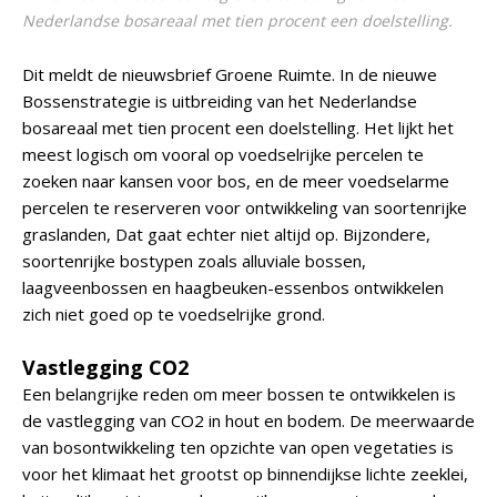
Nederlandse bosareaal met tien procent een doelstelling.
Dit meldt de nieuwsbrief Groene Ruimte. In de nieuwe
Bossenstrategie is uitbreiding van het Nederlandse
bosareaal met tien procent een doelstelling. Het lijkt het
meest logisch om vooral op voedselrijke percelen te
zoeken naar kansen voor bos, en de meer voedselarme
percelen te reserveren voor ontwikkeling van soortenrijke
graslanden, Dat gaat echter niet altijd op. Bijzondere,
soortenrijke bostypen zoals alluviale bossen,
laagveenbossen en haagbeuken-essenbos ontwikkelen
zich niet goed op te voedselrijke grond.
Vastlegging CO2
Een belangrijke reden om meer bossen te ontwikkelen is
de vastlegging van CO2 in hout en bodem. De meerwaarde
van bosontwikkeling ten opzichte van open vegetaties is
voor het klimaat het grootst op binnendijkse lichte zeeklei,