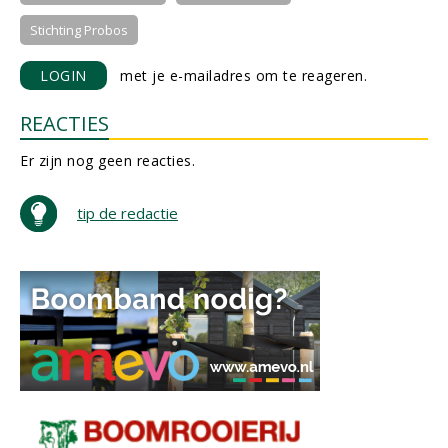
Stichting Probos
LOGIN
met je e-mailadres om te reageren.
REACTIES
Er zijn nog geen reacties.
tip de redactie