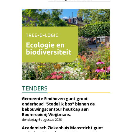
TENDERS
Gemeente Eindhoven gunt groot
onderhoud ''Stedelijk bos'' binnen de
bebouwingscontour houtkap aan
Boomrooierij Weijtmans.
donderdag 6 augustus 2026
Academisch Ziekenhuis Maastricht gunt