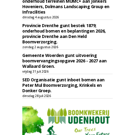
onderhoud terreinen MUMC+ aan Jonkers
Hoveniers, Dolmans Landscaping Group en
Infracilities
dinsdag 4 augustus 2026
Provincie Drenthe gunt bestek 1879;
onderhoud bomen en beplantingen 2026,
provincie Drenthe aan Den Held
Boomverzorging.
zondag 2 augustus 2026
Gemeente Woerden gunt uitvoering
boomvervangingsopgave 2026 - 2027 aan
Wallaard Groen.
vrijdag 31 juli 2026
SED Organisatie gunt inboet bomen aan
Peter Mul Boomverzorging, Krinkels en
Donker Groep.
dinsdag 28 juli 2026