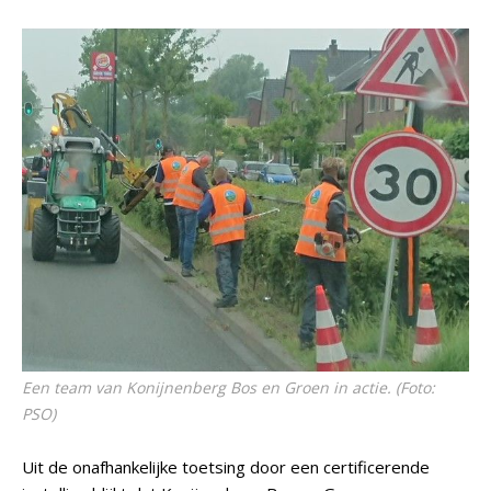
Een team van Konijnenberg Bos en Groen in actie. (Foto:
PSO)
Uit de onafhankelijke toetsing door een certificerende