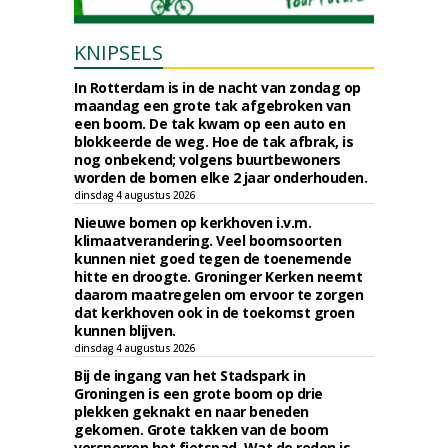
KNIPSELS
In Rotterdam is in de nacht van zondag op
maandag een grote tak afgebroken van
een boom. De tak kwam op een auto en
blokkeerde de weg. Hoe de tak afbrak, is
nog onbekend; volgens buurtbewoners
worden de bomen elke 2 jaar onderhouden.
dinsdag 4 augustus 2026
Nieuwe bomen op kerkhoven i.v.m.
klimaatverandering. Veel boomsoorten
kunnen niet goed tegen de toenemende
hitte en droogte. Groninger Kerken neemt
daarom maatregelen om ervoor te zorgen
dat kerkhoven ook in de toekomst groen
kunnen blijven.
dinsdag 4 augustus 2026
Bij de ingang van het Stadspark in
Groningen is een grote boom op drie
plekken geknakt en naar beneden
gekomen. Grote takken van de boom
versperren het fietspad. Wat de reden is