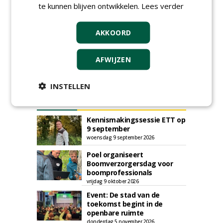
te kunnen blijven ontwikkelen.
Lees verder
Plaats een gratis advertentie
AKKOORD
AFWIJZEN
INSTELLEN
AGENDA
Kennismakingssessie ETT op
9 september
woensdag 9 september 2026
Poel organiseert
Boomverzorgersdag voor
boomprofessionals
vrijdag 9 oktober 2026
Event: De stad van de
toekomst begint in de
openbare ruimte
donderdag 5 november 2026