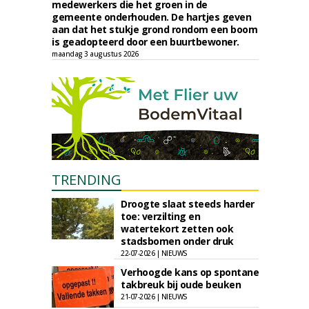
medewerkers die het groen in de
gemeente onderhouden. De hartjes geven
aan dat het stukje grond rondom een boom
is geadopteerd door een buurtbewoner.
maandag 3 augustus 2026
TRENDING
Droogte slaat steeds harder
toe: verzilting en
watertekort zetten ook
stadsbomen onder druk
22-07-2026 | NIEUWS
Verhoogde kans op spontane
takbreuk bij oude beuken
21-07-2026 | NIEUWS