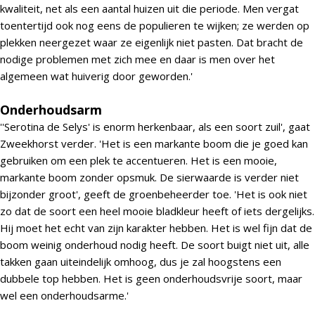
kwaliteit, net als een aantal huizen uit die periode. Men vergat
toentertijd ook nog eens de populieren te wijken; ze werden op
plekken neergezet waar ze eigenlijk niet pasten. Dat bracht de
nodige problemen met zich mee en daar is men over het
algemeen wat huiverig door geworden.'
Onderhoudsarm
''Serotina de Selys' is enorm herkenbaar, als een soort zuil', gaat
Zweekhorst verder. 'Het is een markante boom die je goed kan
gebruiken om een plek te accentueren. Het is een mooie,
markante boom zonder opsmuk. De sierwaarde is verder niet
bijzonder groot', geeft de groenbeheerder toe. 'Het is ook niet
zo dat de soort een heel mooie bladkleur heeft of iets dergelijks.
Hij moet het echt van zijn karakter hebben. Het is wel fijn dat de
boom weinig onderhoud nodig heeft. De soort buigt niet uit, alle
takken gaan uiteindelijk omhoog, dus je zal hoogstens een
dubbele top hebben. Het is geen onderhoudsvrije soort, maar
wel een onderhoudsarme.'