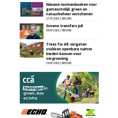
Nieuwe normenboeken voor
gemeentelijk groen en
natuurbeheer verschenen
27-07-2026 | NIEUWS
Groene transfers juli
09-07-2026 | NIEUWS
Trees for All: vergeten
stukken openbare ruimte
bieden kansen voor
vergroening
29-07-2026 | NIEUWS