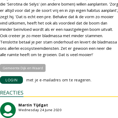
die 'Serotina de Selys' (en andere bomen) willen aanplanten. 'Zor
er altijd voor dat je de soort vrij en in zijn eigen habitus aanplant'
zegt hij. 'Dat is echt een pre. Behalve dat ik de vorm zo mooier
vind uitkomen, heeft het ook als voordeel dat de boom dan
minder beïnvloed wordt als er een naastgelegen boom uitvalt.
Ook creëer je zo meer bladmassa met minder stammen.
Tenslotte betaal je per stam onderhoud en levert de bladmassa
ons allerlei ecosysteemdiensten. Zet er gewoon een neer die
alle ruimte heeft om te groeien. Dat is veel mooier!'
Gemeente Dijk en Waard
LOGIN
met je e-mailadres om te reageren.
REACTIES
Martin Tijdgat
Wednesday 24 June 2020