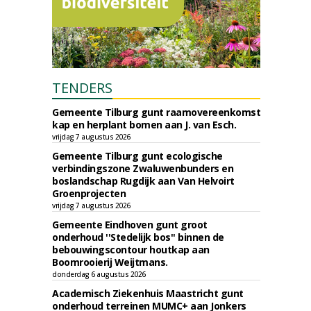
TENDERS
Gemeente Tilburg gunt raamovereenkomst
kap en herplant bomen aan J. van Esch.
vrijdag 7 augustus 2026
Gemeente Tilburg gunt ecologische
verbindingszone Zwaluwenbunders en
boslandschap Rugdijk aan Van Helvoirt
Groenprojecten
vrijdag 7 augustus 2026
Gemeente Eindhoven gunt groot
onderhoud ''Stedelijk bos'' binnen de
bebouwingscontour houtkap aan
Boomrooierij Weijtmans.
donderdag 6 augustus 2026
Academisch Ziekenhuis Maastricht gunt
onderhoud terreinen MUMC+ aan Jonkers