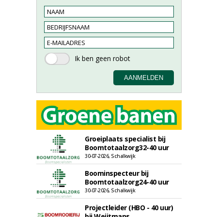
Groeiplaats specialist bij
Boomtotaalzorg32-40 uur
30-07-2026, Schalkwijk
Boominspecteur bij
Boomtotaalzorg24-40 uur
30-07-2026, Schalkwijk
Projectleider (HBO - 40 uur)
bij Weijtmans