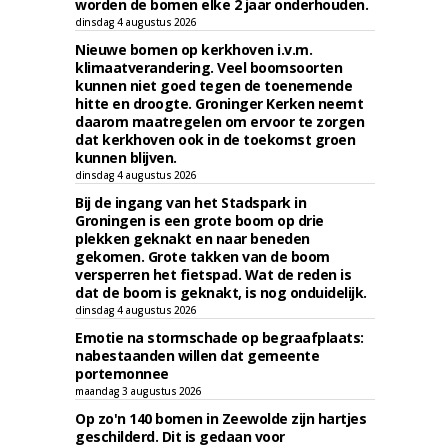
worden de bomen elke 2 jaar onderhouden.
dinsdag 4 augustus 2026
Nieuwe bomen op kerkhoven i.v.m.
klimaatverandering. Veel boomsoorten
kunnen niet goed tegen de toenemende
hitte en droogte. Groninger Kerken neemt
daarom maatregelen om ervoor te zorgen
dat kerkhoven ook in de toekomst groen
kunnen blijven.
dinsdag 4 augustus 2026
Bij de ingang van het Stadspark in
Groningen is een grote boom op drie
plekken geknakt en naar beneden
gekomen. Grote takken van de boom
versperren het fietspad. Wat de reden is
dat de boom is geknakt, is nog onduidelijk.
dinsdag 4 augustus 2026
Emotie na stormschade op begraafplaats:
nabestaanden willen dat gemeente
portemonnee
maandag 3 augustus 2026
Op zo'n 140 bomen in Zeewolde zijn hartjes
geschilderd. Dit is gedaan voor