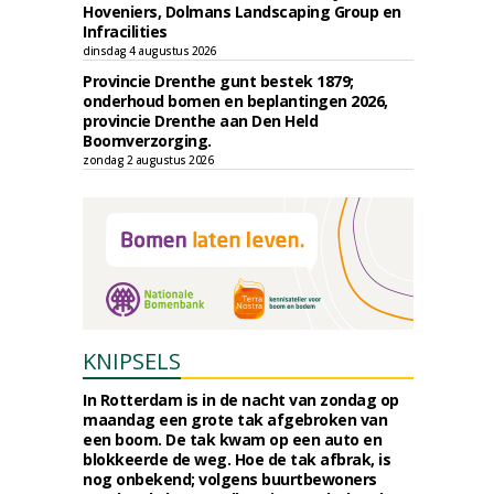
Hoveniers, Dolmans Landscaping Group en
Infracilities
dinsdag 4 augustus 2026
Provincie Drenthe gunt bestek 1879;
onderhoud bomen en beplantingen 2026,
provincie Drenthe aan Den Held
Boomverzorging.
zondag 2 augustus 2026
KNIPSELS
In Rotterdam is in de nacht van zondag op
maandag een grote tak afgebroken van
een boom. De tak kwam op een auto en
blokkeerde de weg. Hoe de tak afbrak, is
nog onbekend; volgens buurtbewoners