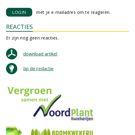
LOGIN
met je e-mailadres om te reageren.
REACTIES
Er zijn nog geen reacties.
download artikel
tip de redactie