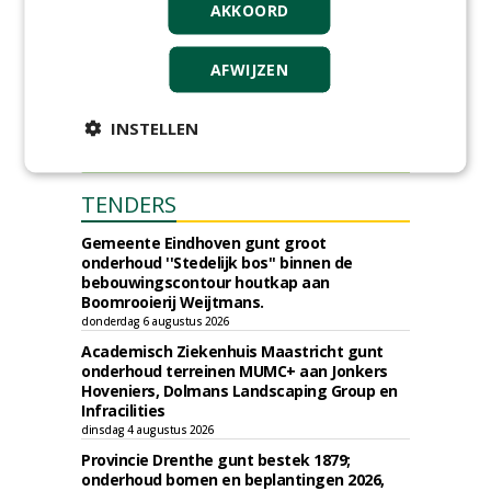
AKKOORD
AFWIJZEN
INSTELLEN
TENDERS
Gemeente Eindhoven gunt groot
onderhoud ''Stedelijk bos'' binnen de
bebouwingscontour houtkap aan
Boomrooierij Weijtmans.
donderdag 6 augustus 2026
Academisch Ziekenhuis Maastricht gunt
onderhoud terreinen MUMC+ aan Jonkers
Hoveniers, Dolmans Landscaping Group en
Infracilities
dinsdag 4 augustus 2026
Provincie Drenthe gunt bestek 1879;
onderhoud bomen en beplantingen 2026,