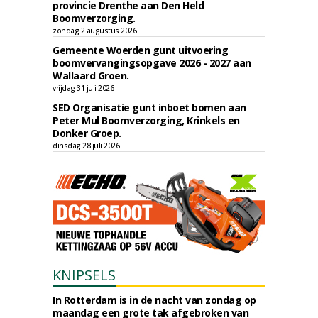
provincie Drenthe aan Den Held
Boomverzorging.
zondag 2 augustus 2026
Gemeente Woerden gunt uitvoering
boomvervangingsopgave 2026 - 2027 aan
Wallaard Groen.
vrijdag 31 juli 2026
SED Organisatie gunt inboet bomen aan
Peter Mul Boomverzorging, Krinkels en
Donker Groep.
dinsdag 28 juli 2026
KNIPSELS
In Rotterdam is in de nacht van zondag op
maandag een grote tak afgebroken van