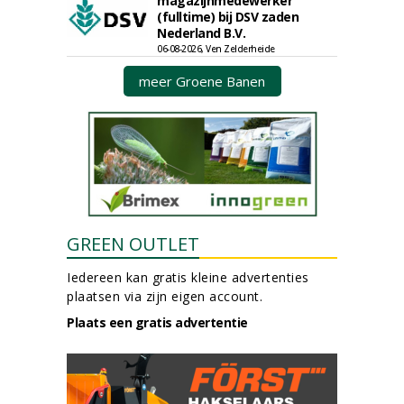
magazijnmedewerker
(fulltime) bij DSV zaden
Nederland B.V.
06-08-2026, Ven Zelderheide
meer Groene Banen
GREEN OUTLET
Iedereen kan gratis kleine advertenties
plaatsen via zijn eigen account.
Plaats een gratis advertentie