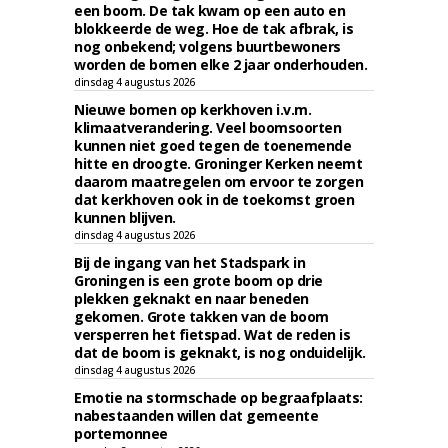
een boom. De tak kwam op een auto en
blokkeerde de weg. Hoe de tak afbrak, is
nog onbekend; volgens buurtbewoners
worden de bomen elke 2 jaar onderhouden.
dinsdag 4 augustus 2026
Nieuwe bomen op kerkhoven i.v.m.
klimaatverandering. Veel boomsoorten
kunnen niet goed tegen de toenemende
hitte en droogte. Groninger Kerken neemt
daarom maatregelen om ervoor te zorgen
dat kerkhoven ook in de toekomst groen
kunnen blijven.
dinsdag 4 augustus 2026
Bij de ingang van het Stadspark in
Groningen is een grote boom op drie
plekken geknakt en naar beneden
gekomen. Grote takken van de boom
versperren het fietspad. Wat de reden is
dat de boom is geknakt, is nog onduidelijk.
dinsdag 4 augustus 2026
Emotie na stormschade op begraafplaats:
nabestaanden willen dat gemeente
portemonnee