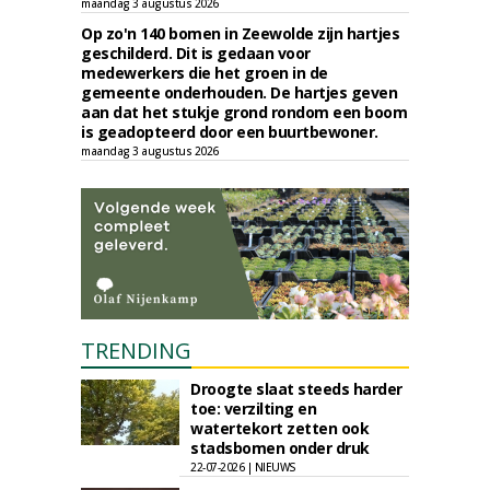
maandag 3 augustus 2026
Op zo'n 140 bomen in Zeewolde zijn hartjes
geschilderd. Dit is gedaan voor
medewerkers die het groen in de
gemeente onderhouden. De hartjes geven
aan dat het stukje grond rondom een boom
is geadopteerd door een buurtbewoner.
maandag 3 augustus 2026
TRENDING
Droogte slaat steeds harder
toe: verzilting en
watertekort zetten ook
stadsbomen onder druk
22-07-2026 | NIEUWS