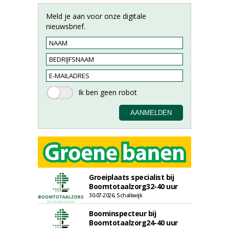
Meld je aan voor onze digitale
nieuwsbrief.
Groeiplaats specialist bij
Boomtotaalzorg32-40 uur
30-07-2026, Schalkwijk
Boominspecteur bij
Boomtotaalzorg24-40 uur