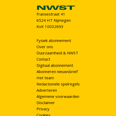
Fransestraat 41
6524 HT Nijmegen
KvK 10032693
Fysiek abonnement
Over ons
Duurzaamheid & NWST
Contact
Digitaal abonnement
Abonneren nieuwsbrief
Het team
Redactionele spelregels
Adverteren
Algemene voorwaarden
Disclaimer
Privacy
Cookies