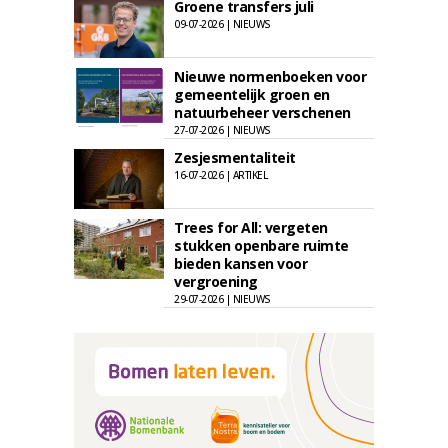
Groene transfers juli
09-07-2026 | NIEUWS
Nieuwe normenboeken voor
gemeentelijk groen en
natuurbeheer verschenen
27-07-2026 | NIEUWS
Zesjesmentaliteit
16-07-2026 | ARTIKEL
Trees for All: vergeten
stukken openbare ruimte
bieden kansen voor
vergroening
29-07-2026 | NIEUWS