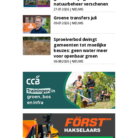
natuurbeheer verschenen
27-07-2026 | NIEUWS
Groene transfers juli
09-07-2026 | NIEUWS
Sproeiverbod dwingt
gemeenten tot moeilijke
keuzes: geen water meer
voor openbaar groen
06-08-2026 | NIEUWS