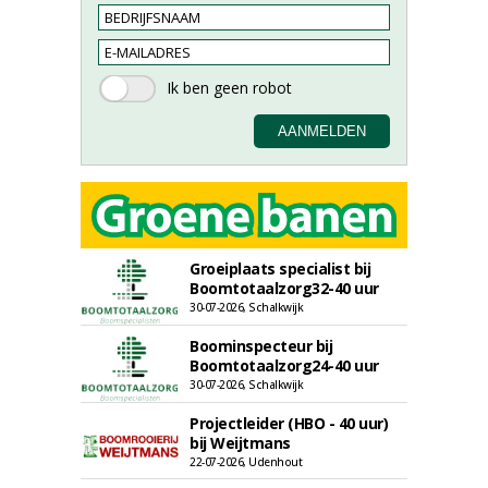
Groeiplaats specialist bij
Boomtotaalzorg32-40 uur
30-07-2026, Schalkwijk
Boominspecteur bij
Boomtotaalzorg24-40 uur
30-07-2026, Schalkwijk
Projectleider (HBO - 40 uur)
bij Weijtmans
22-07-2026, Udenhout