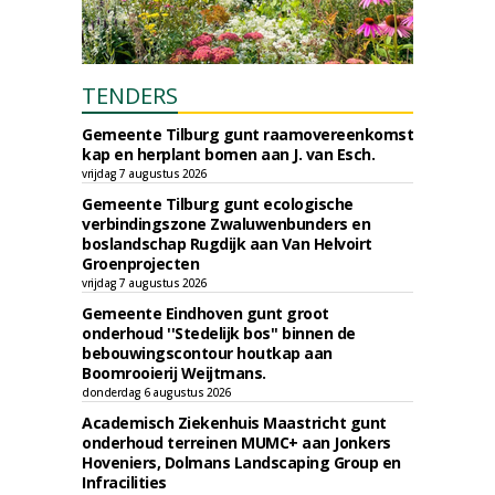
TENDERS
Gemeente Tilburg gunt raamovereenkomst
kap en herplant bomen aan J. van Esch.
vrijdag 7 augustus 2026
Gemeente Tilburg gunt ecologische
verbindingszone Zwaluwenbunders en
boslandschap Rugdijk aan Van Helvoirt
Groenprojecten
vrijdag 7 augustus 2026
Gemeente Eindhoven gunt groot
onderhoud ''Stedelijk bos'' binnen de
bebouwingscontour houtkap aan
Boomrooierij Weijtmans.
donderdag 6 augustus 2026
Academisch Ziekenhuis Maastricht gunt
onderhoud terreinen MUMC+ aan Jonkers
Hoveniers, Dolmans Landscaping Group en
Infracilities