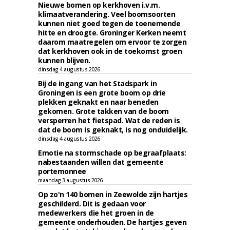
Nieuwe bomen op kerkhoven i.v.m.
klimaatverandering. Veel boomsoorten
kunnen niet goed tegen de toenemende
hitte en droogte. Groninger Kerken neemt
daarom maatregelen om ervoor te zorgen
dat kerkhoven ook in de toekomst groen
kunnen blijven.
dinsdag 4 augustus 2026
Bij de ingang van het Stadspark in
Groningen is een grote boom op drie
plekken geknakt en naar beneden
gekomen. Grote takken van de boom
versperren het fietspad. Wat de reden is
dat de boom is geknakt, is nog onduidelijk.
dinsdag 4 augustus 2026
Emotie na stormschade op begraafplaats:
nabestaanden willen dat gemeente
portemonnee
maandag 3 augustus 2026
Op zo'n 140 bomen in Zeewolde zijn hartjes
geschilderd. Dit is gedaan voor
medewerkers die het groen in de
gemeente onderhouden. De hartjes geven