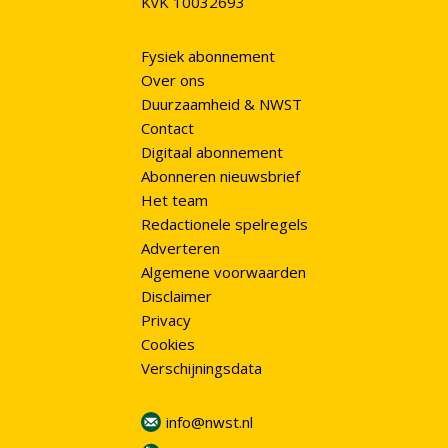
KvK 10032693
Fysiek abonnement
Over ons
Duurzaamheid & NWST
Contact
Digitaal abonnement
Abonneren nieuwsbrief
Het team
Redactionele spelregels
Adverteren
Algemene voorwaarden
Disclaimer
Privacy
Cookies
Verschijningsdata
info@nwst.nl