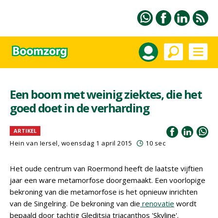
Een boom met weinig ziektes, die het
goed doet in de verharding
ARTIKEL
Hein van Iersel
, woensdag 1 april 2015
10 sec
Het oude centrum van Roermond heeft de laatste vijftien
jaar een ware metamorfose doorgemaakt. Een voorlopige
bekroning van die metamorfose is het opnieuw inrichten
van de Singelring. De bekroning van die
renovatie
wordt
bepaald door tachtig Gleditsia triacanthos 'Skyline'.