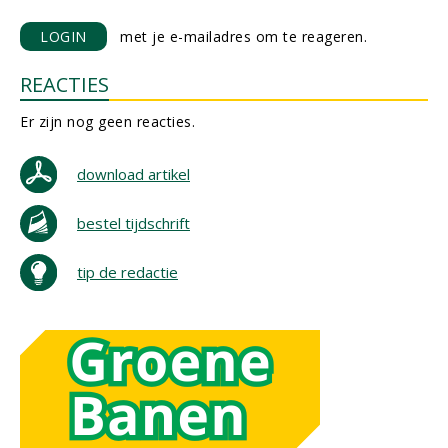
LOGIN
met je e-mailadres om te reageren.
REACTIES
Er zijn nog geen reacties.
download artikel
bestel tijdschrift
tip de redactie