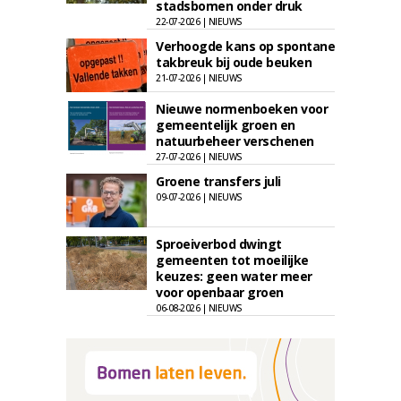
stadsbomen onder druk
22-07-2026 | NIEUWS
Verhoogde kans op spontane
takbreuk bij oude beuken
21-07-2026 | NIEUWS
Nieuwe normenboeken voor
gemeentelijk groen en
natuurbeheer verschenen
27-07-2026 | NIEUWS
Groene transfers juli
09-07-2026 | NIEUWS
Sproeiverbod dwingt
gemeenten tot moeilijke
keuzes: geen water meer
voor openbaar groen
06-08-2026 | NIEUWS