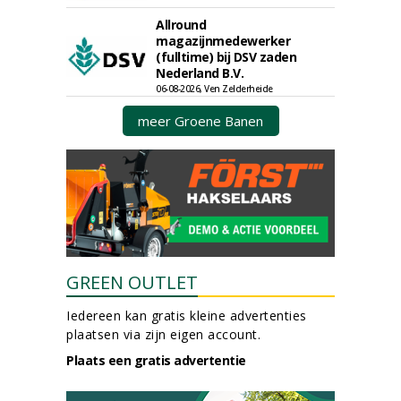
Allround
magazijnmedewerker
(fulltime) bij DSV zaden
Nederland B.V.
06-08-2026, Ven Zelderheide
meer Groene Banen
GREEN OUTLET
Iedereen kan gratis kleine advertenties
plaatsen via zijn eigen account.
Plaats een gratis advertentie