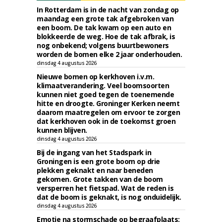
In Rotterdam is in de nacht van zondag op
maandag een grote tak afgebroken van
een boom. De tak kwam op een auto en
blokkeerde de weg. Hoe de tak afbrak, is
nog onbekend; volgens buurtbewoners
worden de bomen elke 2 jaar onderhouden.
dinsdag 4 augustus 2026
Nieuwe bomen op kerkhoven i.v.m.
klimaatverandering. Veel boomsoorten
kunnen niet goed tegen de toenemende
hitte en droogte. Groninger Kerken neemt
daarom maatregelen om ervoor te zorgen
dat kerkhoven ook in de toekomst groen
kunnen blijven.
dinsdag 4 augustus 2026
Bij de ingang van het Stadspark in
Groningen is een grote boom op drie
plekken geknakt en naar beneden
gekomen. Grote takken van de boom
versperren het fietspad. Wat de reden is
dat de boom is geknakt, is nog onduidelijk.
dinsdag 4 augustus 2026
Emotie na stormschade op begraafplaats: