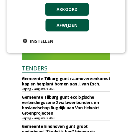
AKKOORD
AFWIJZEN
INSTELLEN
TENDERS
Gemeente Tilburg gunt raamovereenkomst
kap en herplant bomen aan J. van Esch.
vrijdag 7 augustus 2026
Gemeente Tilburg gunt ecologische
verbindingszone Zwaluwenbunders en
boslandschap Rugdijk aan Van Helvoirt
Groenprojecten
vrijdag 7 augustus 2026
Gemeente Eindhoven gunt groot
onderhoud ''Stedelijk bos'' binnen de