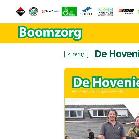
De Hoveni
<
terug