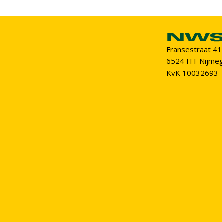
Fransestraat 41
6524 HT Nijme
KvK 10032693