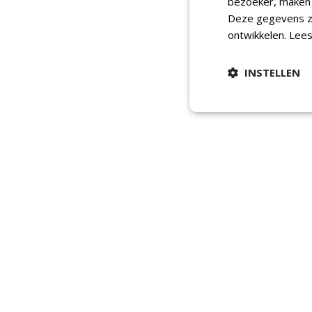
bezoeker, maken w
Deze gegevens zi
ontwikkelen.
Lees
INSTELLEN