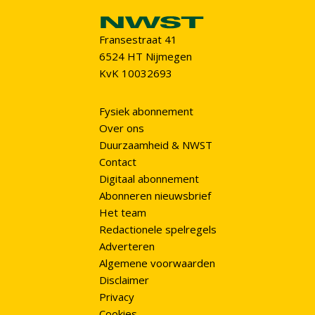
Fransestraat 41
6524 HT Nijmegen
KvK 10032693
Fysiek abonnement
Over ons
Duurzaamheid & NWST
Contact
Digitaal abonnement
Abonneren nieuwsbrief
Het team
Redactionele spelregels
Adverteren
Algemene voorwaarden
Disclaimer
Privacy
Cookies