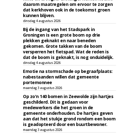
daarom maatregelen om ervoor te zorgen
dat kerkhoven ook in de toekomst groen
kunnen blijven.
dinsdag 4 augustus 2026
Bij de ingang van het Stadspark in
Groningen is een grote boom op drie
plekken geknakt en naar beneden
gekomen. Grote takken van de boom
versperren het fietspad. Wat de reden is
dat de boom is geknakt, is nog onduidelijk.
dinsdag 4 augustus 2026
Emotie na stormschade op begraafplaats:
nabestaanden willen dat gemeente
portemonnee
maandag 3 augustus 2026
Op zo'n 140 bomen in Zeewolde zijn hartjes
geschilderd. Dit is gedaan voor
medewerkers die het groen in de
gemeente onderhouden. De hartjes geven
aan dat het stukje grond rondom een boom
is geadopteerd door een buurtbewoner.
maandag 3 augustus 2026