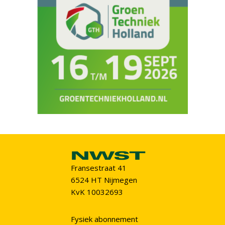
Fransestraat 41
6524 HT Nijmegen
KvK 10032693
Fysiek abonnement