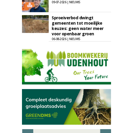
09-07-2026 | NIEUWS
Sproeiverbod dwingt
gemeenten tot moeilijke
keuzes: geen water meer
voor openbaar groen
06-08-2026 | NIEUWS