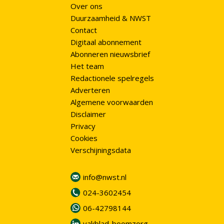
Over ons
Duurzaamheid & NWST
Contact
Digitaal abonnement
Abonneren nieuwsbrief
Het team
Redactionele spelregels
Adverteren
Algemene voorwaarden
Disclaimer
Privacy
Cookies
Verschijningsdata
info@nwst.nl
024-3602454
06-42798144
vakblad-boomzorg