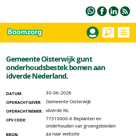
Gemeente Oisterwijk gunt
onderhoudsbestek bomen aan
idverde Nederland.
30-06-2026
DATUM:
Gemeente Oisterwijk
OPDRACHTGEVER:
idverde NL
OPDRACHTNEMER:
77310000-6 Beplanten en
CPV CODE:
onderhouden van groengebieden
ga naar website
BRON: