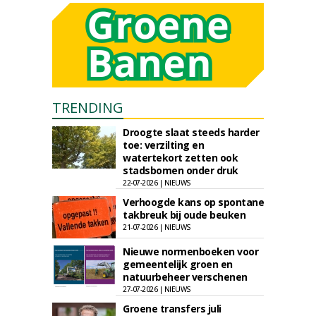
TRENDING
Droogte slaat steeds harder
toe: verzilting en
watertekort zetten ook
stadsbomen onder druk
22-07-2026 | NIEUWS
Verhoogde kans op spontane
takbreuk bij oude beuken
21-07-2026 | NIEUWS
Nieuwe normenboeken voor
gemeentelijk groen en
natuurbeheer verschenen
27-07-2026 | NIEUWS
Groene transfers juli