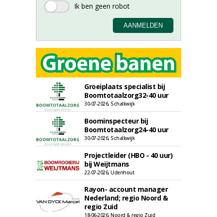
Groeiplaats specialist bij
Boomtotaalzorg32-40 uur
30-07-2026, Schalkwijk
Boominspecteur bij
Boomtotaalzorg24-40 uur
30-07-2026, Schalkwijk
Projectleider (HBO - 40 uur)
bij Weijtmans
22-07-2026, Udenhout
Rayon- account manager
Nederland; regio Noord &
regio Zuid
18-06-2026, Noord & regio Zuid