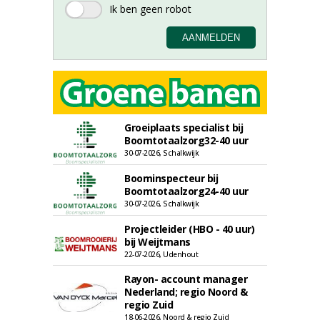
Groeiplaats specialist bij
Boomtotaalzorg32-40 uur
30-07-2026, Schalkwijk
Boominspecteur bij
Boomtotaalzorg24-40 uur
30-07-2026, Schalkwijk
Projectleider (HBO - 40 uur)
bij Weijtmans
22-07-2026, Udenhout
Rayon- account manager
Nederland; regio Noord &
regio Zuid
18-06-2026, Noord & regio Zuid