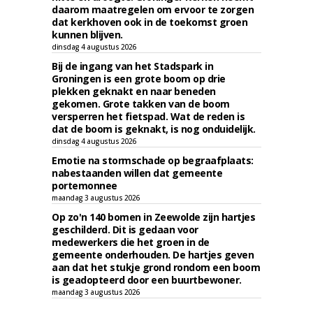
daarom maatregelen om ervoor te zorgen
dat kerkhoven ook in de toekomst groen
kunnen blijven.
dinsdag 4 augustus 2026
Bij de ingang van het Stadspark in
Groningen is een grote boom op drie
plekken geknakt en naar beneden
gekomen. Grote takken van de boom
versperren het fietspad. Wat de reden is
dat de boom is geknakt, is nog onduidelijk.
dinsdag 4 augustus 2026
Emotie na stormschade op begraafplaats:
nabestaanden willen dat gemeente
portemonnee
maandag 3 augustus 2026
Op zo'n 140 bomen in Zeewolde zijn hartjes
geschilderd. Dit is gedaan voor
medewerkers die het groen in de
gemeente onderhouden. De hartjes geven
aan dat het stukje grond rondom een boom
is geadopteerd door een buurtbewoner.
maandag 3 augustus 2026