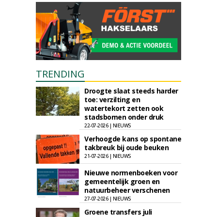
TRENDING
Droogte slaat steeds harder
toe: verzilting en
watertekort zetten ook
stadsbomen onder druk
22-07-2026 | NIEUWS
Verhoogde kans op spontane
takbreuk bij oude beuken
21-07-2026 | NIEUWS
Nieuwe normenboeken voor
gemeentelijk groen en
natuurbeheer verschenen
27-07-2026 | NIEUWS
Groene transfers juli