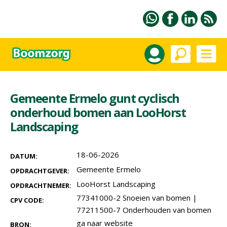
Gemeente Ermelo gunt cyclisch
onderhoud bomen aan LooHorst
Landscaping
18-06-2026
DATUM:
Gemeente Ermelo
OPDRACHTGEVER:
LooHorst Landscaping
OPDRACHTNEMER:
77341000-2 Snoeien van bomen
|
CPV CODE:
77211500-7 Onderhouden van bomen
ga naar website
BRON: