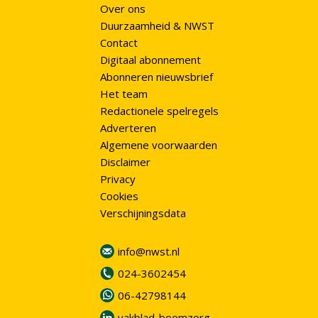
Over ons
Duurzaamheid & NWST
Contact
Digitaal abonnement
Abonneren nieuwsbrief
Het team
Redactionele spelregels
Adverteren
Algemene voorwaarden
Disclaimer
Privacy
Cookies
Verschijningsdata
info@nwst.nl
024-3602454
06-42798144
vakblad-boomzorg