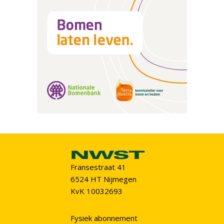
Fransestraat 41
6524 HT Nijmegen
KvK 10032693
Fysiek abonnement